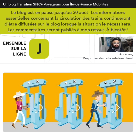
Un blog Transilien SNCF Voyageurs pour Île-de-France Mobilités
Le blog est en pause jusqu'au 30 août. Les informations
essentielles concernant la circulation des trains continueront
d'être diffusées sur le blog lorsque la situation le nécessitera.
Les commentaires seront publiés à mon retour. À bientôt !
ENSEMBLE
SUR LA
LIGNE
Aurélien,
Responsable de la relation client