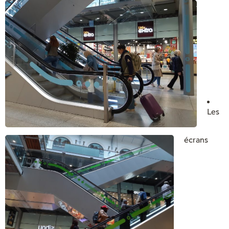
Les
écrans