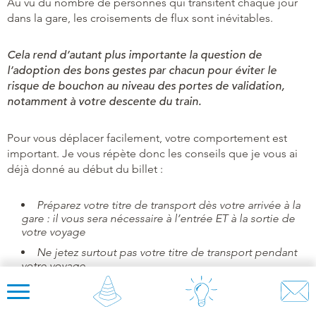
Au vu du nombre de personnes qui transitent chaque jour
dans la gare, les croisements de flux sont inévitables.
Cela rend d’autant plus importante la question de
l’adoption des bons gestes par chacun pour éviter le
risque de bouchon au niveau des portes de validation,
notamment à votre descente du train.
Pour vous déplacer facilement, votre comportement est
important. Je vous répète donc les conseils que je vous ai
déjà donné au début du billet :
Préparez votre titre de transport dès votre arrivée à la
gare : il vous sera nécessaire à l’entrée ET à la sortie de
votre voyage
Ne jetez surtout pas votre titre de transport pendant
votre voyage
Soyez toujours attentifs à la signalétique en gare pour
vous déplacer plus facilement en suivant les flux