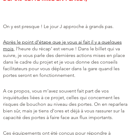
On y est presque ! Le jour J approche à grands pas.
Après le point d’étape que je vous ai fait il y a quelques
mois
, l’heure du récap’ est venue ! Dans le billet qui va
suivre, je vous parle des dernières actions mises en place
dans le cadre du projet et je vous donne des conseils
facilitateurs pour vous déplacer dans la gare quand les
portes seront en fonctionnement.
A ce propos, vous m’avez souvent fait part de vos
inquiétudes liées à ce projet, celles qui concernent les
risques de bouchon au niveau des portes. On en reparlera
bien sûr, mais je tiens d’ores et déjà à vous rassurer sur la
capacité des portes à faire face aux flux importants.
Ces équipements ont été conçus pour répondre à