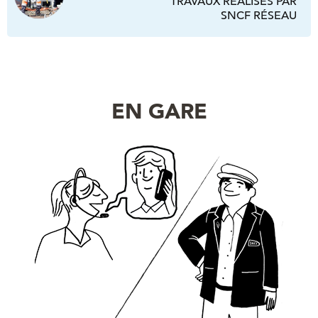
TRAVAUX RÉALISÉS PAR
SNCF RÉSEAU
EN GARE