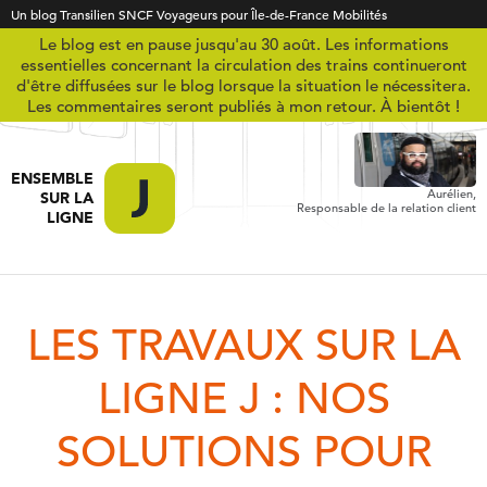
Un blog Transilien SNCF Voyageurs pour Île-de-France Mobilités
Le blog est en pause jusqu'au 30 août. Les informations
essentielles concernant la circulation des trains continueront
d'être diffusées sur le blog lorsque la situation le nécessitera.
Les commentaires seront publiés à mon retour. À bientôt !
ENSEMBLE
Aurélien,
SUR LA
Responsable de la relation client
LIGNE
LES TRAVAUX SUR LA
LIGNE J : NOS
SOLUTIONS POUR