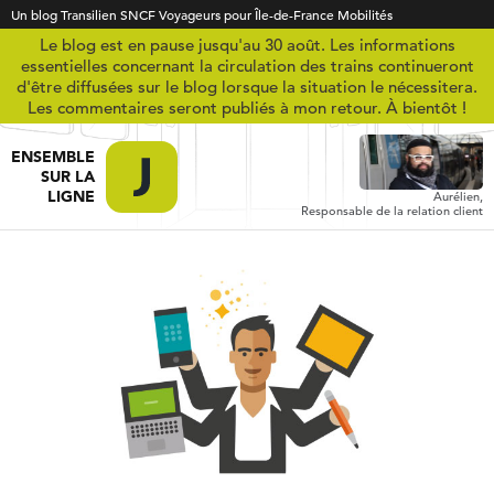
Un blog Transilien SNCF Voyageurs pour Île-de-France Mobilités
Le blog est en pause jusqu'au 30 août. Les informations
essentielles concernant la circulation des trains continueront
d'être diffusées sur le blog lorsque la situation le nécessitera.
Les commentaires seront publiés à mon retour. À bientôt !
ENSEMBLE
SUR LA
LIGNE
Aurélien,
Responsable de la relation client