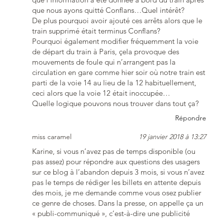
que nous ayons quitté Conflans…Quel intérêt?
De plus pourquoi avoir ajouté ces arrêts alors que le
train supprimé était terminus Conflans?
Pourquoi également modifier fréquemment la voie
de départ du train à Paris, çela provoque des
mouvements de foule qui n’arrangent pas la
circulation en gare comme hier soir où notre train est
parti de la voie 14 au lieu de la 12 habituellement,
ceci alors que la voie 12 était inoccupée…
Quelle logique pouvons nous trouver dans tout ça?
Répondre
miss caramel
19 janvier 2018 à 13:27
Karine, si vous n’avez pas de temps disponible (ou
pas assez) pour répondre aux questions des usagers
sur ce blog à l’abandon depuis 3 mois, si vous n’avez
pas le temps de rédiger les billets en attente depuis
des mois, je me demande comme vous osez publier
ce genre de choses. Dans la presse, on appelle ça un
« publi-communiqué », c’est-à-dire une publicité