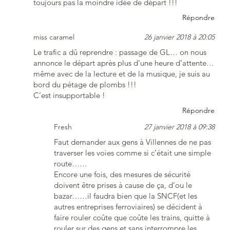
toujours pas la moindre idée de départ !!!
Répondre
miss caramel
26 janvier 2018 à 20:05
Le trafic a dû reprendre : passage de GL… on nous
annonce le départ après plus d’une heure d’attente…
même avec de la lecture et de la musique, je suis au
bord du pétage de plombs !!!
C’est insupportable !
Répondre
Fresh
27 janvier 2018 à 09:38
Faut demander aux gens à Villennes de ne pas
traverser les voies comme si c’était une simple
route……
Encore une fois, des mesures de sécurité
doivent être prises à cause de ça, d’ou le
bazar……il faudra bien que la SNCF(et les
autres entreprises ferroviaires) se décident à
faire rouler coûte que coûte les trains, quitte à
rouler sur des gens et sans interrompre les