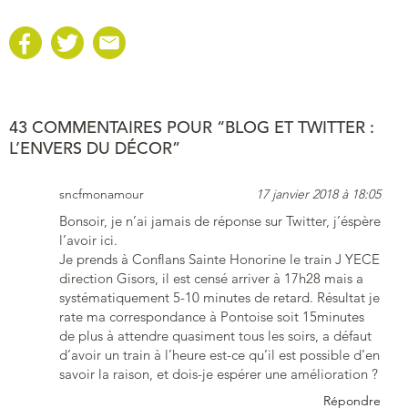
43 COMMENTAIRES POUR “BLOG ET TWITTER :
L’ENVERS DU DÉCOR”
sncfmonamour
17 janvier 2018 à 18:05
Bonsoir, je n’ai jamais de réponse sur Twitter, j’éspère
l’avoir ici.
Je prends à Conflans Sainte Honorine le train J YECE
direction Gisors, il est censé arriver à 17h28 mais a
systématiquement 5-10 minutes de retard. Résultat je
rate ma correspondance à Pontoise soit 15minutes
de plus à attendre quasiment tous les soirs, a défaut
d’avoir un train à l’heure est-ce qu’il est possible d’en
savoir la raison, et dois-je espérer une amélioration ?
Répondre