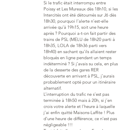
Si le trafic était interrompu entre
Poissy et Les Mureaux dès 18h10, si les
Intercités ont été détournés sur J6 dès
18h30, pourquoi l’alerte n’est-elle
arrivée qu’à 19h15, soit une heure
après ? Pourquoi a-t-on fait partir des
trains de PSL (MELU de 18h20 parti à
18h35, LOLA de 18h36 parti vers
18h40) en sachant qu’ils allaient rester
bloqués en ligne pendant un temps
indéterminé ? Si j’avais su cela, en plus
de la desserte des gares RER
découverte en arrivant à PSL, j’aurais
probablement opté pour un itinéraire
alternatif.
L’interruption du trafic ne s’est pas
terminée à 18h50 mais à 20h, si j’en
crois votre alerte et l’heure à laquelle
j’ai enfin quitté Maisons-Laffite ! Plus
d’une heure de différence, ce n’est pas
négligeable !!!