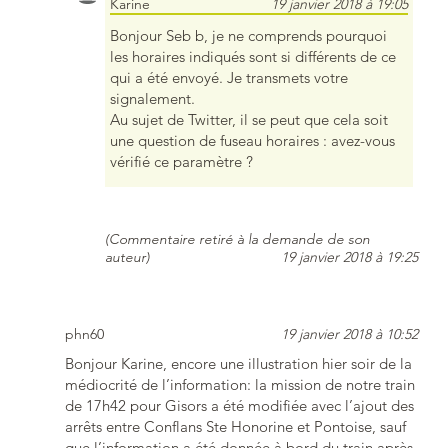
Karine
19 janvier 2018 à 19:05
Bonjour Seb b, je ne comprends pourquoi
les horaires indiqués sont si différents de ce
qui a été envoyé. Je transmets votre
signalement.
Au sujet de Twitter, il se peut que cela soit
une question de fuseau horaires : avez-vous
vérifié ce paramètre ?
(Commentaire retiré à la demande de son
auteur)
19 janvier 2018 à 19:25
phn60
19 janvier 2018 à 10:52
Bonjour Karine, encore une illustration hier soir de la
médiocrité de l’information: la mission de notre train
de 17h42 pour Gisors a été modifiée avec l’ajout des
arrêts entre Conflans Ste Honorine et Pontoise, sauf
que l’information a été donnée à bord du train après