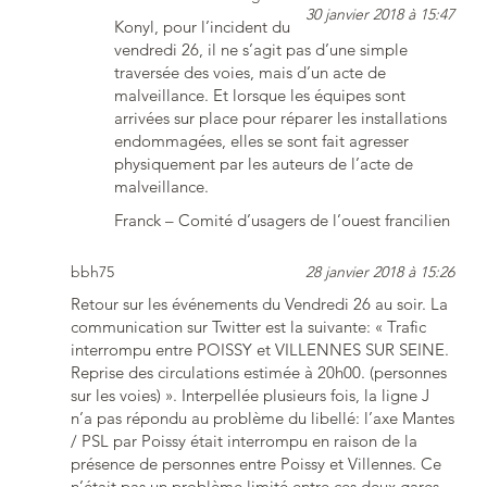
30 janvier 2018 à 15:47
Konyl, pour l’incident du
vendredi 26, il ne s’agit pas d’une simple
traversée des voies, mais d’un acte de
malveillance. Et lorsque les équipes sont
arrivées sur place pour réparer les installations
endommagées, elles se sont fait agresser
physiquement par les auteurs de l’acte de
malveillance.
Franck – Comité d’usagers de l’ouest francilien
bbh75
28 janvier 2018 à 15:26
Retour sur les événements du Vendredi 26 au soir. La
communication sur Twitter est la suivante: « Trafic
interrompu entre POISSY et VILLENNES SUR SEINE.
Reprise des circulations estimée à 20h00. (personnes
sur les voies) ». Interpellée plusieurs fois, la ligne J
n’a pas répondu au problème du libellé: l’axe Mantes
/ PSL par Poissy était interrompu en raison de la
présence de personnes entre Poissy et Villennes. Ce
n’était pas un problème limité entre ces deux gares