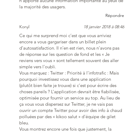
n’apporte aucune information importante au yeux de
la majorité des usagers.
Répondre
Konyl
18 janvier 2018 à 08:46
Ce qui me surprend moi c’est que vous arriviez
encore a vous gargariser dans un billet plein
d’autosatisfaction. Il n’en est rien, nous n’avons pas
de réponse sur les question de fond et les « Je
reviens vers vous » sont tellement souvent des aller
simple vers l’oubli.
Vous marquez : Twitter : Priorité à l’infotrafic : Mais
pourquoi investissez vous dans une application
(plutôt bien faite je trouve) si c’est pour écrire des
choses pareils ? L’application devrait être fiabilisée,
optimisée pour fournir un service au top. Au lieu de
ça vous vous dispersez sur Twitter, je ne vais pas
ouvrir un compte Twitter pour avoir des info à chaud
polluées par des « kikoo salut » d’équipe de gilet
bleu.
Vous montrez encore une fois que justement, la