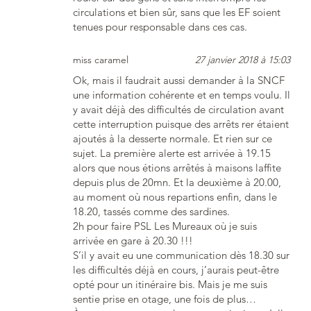
circulations et bien sûr, sans que les EF soient
tenues pour responsable dans ces cas.
miss caramel
27 janvier 2018 à 15:03
Ok, mais il faudrait aussi demander à la SNCF
une information cohérente et en temps voulu. Il
y avait déjà des difficultés de circulation avant
cette interruption puisque des arrêts rer étaient
ajoutés à la desserte normale. Et rien sur ce
sujet. La première alerte est arrivée à 19.15
alors que nous étions arrêtés à maisons laffite
depuis plus de 20mn. Et la deuxième à 20.00,
au moment où nous repartions enfin, dans le
18.20, tassés comme des sardines.
2h pour faire PSL Les Mureaux où je suis
arrivée en gare à 20.30 !!!
S’il y avait eu une communication dès 18.30 sur
les difficultés déjà en cours, j’aurais peut-être
opté pour un itinéraire bis. Mais je me suis
sentie prise en otage, une fois de plus…