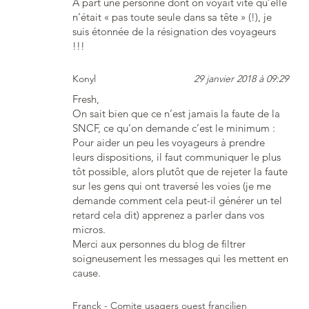
À part une personne dont on voyait vite qu’elle
n’était « pas toute seule dans sa tête » (!), je
suis étonnée de la résignation des voyageurs
!!!
Konyl
29 janvier 2018 à 09:29
Fresh,
On sait bien que ce n’est jamais la faute de la
SNCF, ce qu’on demande c’est le minimum :
Pour aider un peu les voyageurs à prendre
leurs dispositions, il faut communiquer le plus
tôt possible, alors plutôt que de rejeter la faute
sur les gens qui ont traversé les voies (je me
demande comment cela peut-il générer un tel
retard cela dit) apprenez a parler dans vos
micros.
Merci aux personnes du blog de filtrer
soigneusement les messages qui les mettent en
cause.
Franck - Comite usagers ouest francilien