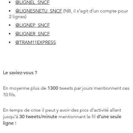
@LIGNEL_SNCF
@LIGNESNETU_SNCF
(NB, il s’agit d’un compte pour
2 lignes)
@LIGNEP_SNCF
@LIGNER_SNCF
@TRAM11EXPRESS
Le saviez-vous ?
En moyenne plus de
1300
tweets par jours mentionnent ces
10 fils.
En temps de crise il peut y avoir des pics d’activité allant
jusqu’à
30 tweets/minute
mentionnant le fil
d’une seule
ligne
!