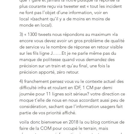
plus courante reçu via tweeter est « tout les incident
ne font pas l’objet d’une information, voir en
local »(sachant qu’il y a de moins en moins de
monde en local).
3) « 1300 tweets nous répondons au maximum »la
encore vous devez avoir un gros problème de qualité
de service vu le nombre de réponse en retour visible
sur les fils ligne J……Et je ne parle même pas du
manque de politesse quand vous demandez des
précision sur un train et qu’au final, une fois la
précision apporté, zéro retour.
4) franchement pensez vous vu le contexte actuel des
difficulté infra et roulant en IDF, 1 CM par demi
journée pour 11 lignes soit sérieux? votre direction ce
moque t’elle de nous en nous accordant aussi peu de
considération, sachant que l’information usagers fait
partie de vos priorité affiché.
voila donc bienvenue en 2018 la ou blog continue de
faire de la COM pour occupé le terrain, mais