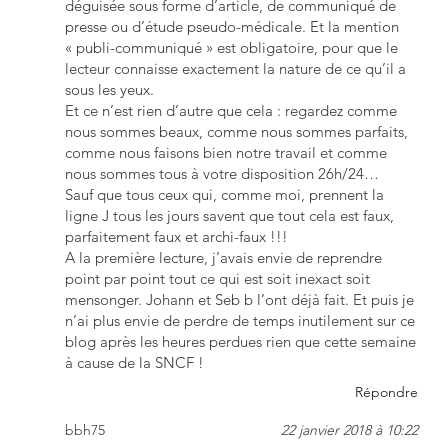
déguisée sous forme d’article, de communiqué de
presse ou d’étude pseudo-médicale. Et la mention
« publi-communiqué » est obligatoire, pour que le
lecteur connaisse exactement la nature de ce qu’il a
sous les yeux.
Et ce n’est rien d’autre que cela : regardez comme
nous sommes beaux, comme nous sommes parfaits,
comme nous faisons bien notre travail et comme
nous sommes tous à votre disposition 26h/24…
Sauf que tous ceux qui, comme moi, prennent la
ligne J tous les jours savent que tout cela est faux,
parfaitement faux et archi-faux !!!
A la première lecture, j’avais envie de reprendre
point par point tout ce qui est soit inexact soit
mensonger. Johann et Seb b l’ont déjà fait. Et puis je
n’ai plus envie de perdre de temps inutilement sur ce
blog après les heures perdues rien que cette semaine
à cause de la SNCF !
Répondre
bbh75
22 janvier 2018 à 10:22