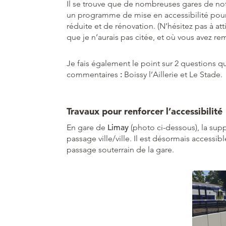
Il se trouve que de nombreuses gares de no
un programme de mise en accessibilité pour
réduite et de rénovation. (N’hésitez pas à at
que je n’aurais pas citée, et où vous avez re
Je fais également le point sur 2 questions 
commentaires
:
Boissy l’Aillerie et Le Stade.
Travaux pour renforcer l’accessibilité
En gare de
Limay
(photo ci-dessous), la su
passage ville/ville. Il est désormais accessi
passage souterrain de la gare.