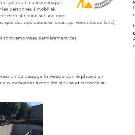
p
tre ligne sont concernées par
 les personnes à mobilité
tirer mon attention sur une gare
marqué des opérations en cours qui vous interpellent.)
p
qui sont remontées dernièrement des
A
ppression du passage à niveau a donné place à un
ble aux personnes à mobilité réduite et raccordé au