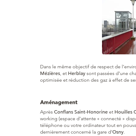
Dans le même objectif de respect de l’envi
Mézières
, et
Herblay
sont passées d’une cha
optimisée et réduction des gaz à effet de ser
Aménagement
Après
Conflans Saint-Honorine
et
Houilles 
working (espace d’attente « connecté » dispo
téléphone ou votre ordinateur tout en pouvant
dernièrement concerné la gare d’
Osny
.