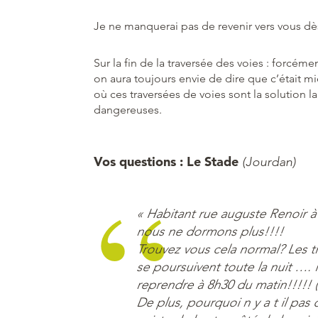
Je ne manquerai pas de revenir vers vous dè
Sur la fin de la traversée des voies : forcém
on aura toujours envie de dire que c’était
où ces traversées de voies sont la solution la
dangereuses.
Vos questions : Le Stade
(Jourdan)
« Habitant rue auguste Renoir à 
nous ne dormons plus!!!!
Trouvez vous cela normal? Les t
se poursuivent toute la nuit …. 
reprendre à 8h30 du matin!!!!! 
De plus, pourquoi n y a t il pas 