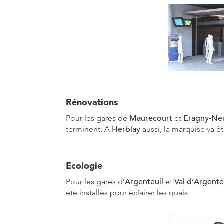
Rénovations
Pour les gares de
Maurecourt
et
Eragny-Neu
terminent. A
Herblay
aussi, la marquise va ê
Ecologie
Pour les gares d’
Argenteuil
et
Val d’Argente
été installés pour éclairer les quais.