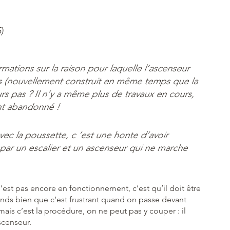
)
rmations sur la raison pour laquelle l’ascenseur
s (nouvellement construit en même temps que la
rs pas ? Il n’y a même plus de travaux en cours,
ent abandonné !
c la poussette, c ‘est une honte d’avoir
 par un escalier et un ascenseur qui ne marche
n’est pas encore en fonctionnement, c’est qu’il doit être
ends bien que c’est frustrant quand on passe devant
, mais c’est la procédure, on ne peut pas y couper : il
scenseur.