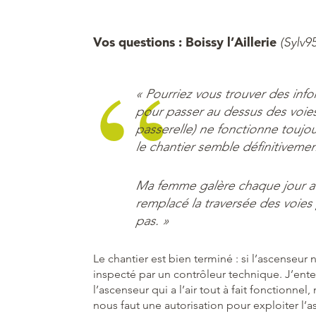
Vos questions : Boissy l’Aillerie
(Sylv95
« Pourriez vous trouver des info
pour passer au dessus des voie
passerelle) ne fonctionne toujou
le chantier semble définitivem
Ma femme galère chaque jour ave
remplacé la traversée des voies
pas. »
Le chantier est bien terminé : si l’ascenseur 
inspecté par un contrôleur technique. J’ent
l’ascenseur qui a l’air tout à fait fonctionnel
nous faut une autorisation pour exploiter l’a