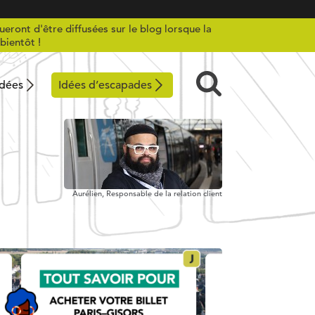
ueront d'être diffusées sur le blog lorsque la
bientôt !
idées
Idées d’escapades
Aurélien,
Responsable de la relation client