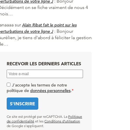
:
Bonjour
erturbations de votre ligne J
Décidément on se fiche vraiment de nous 4
mois…
fanaaaa
sur
Alain Ribat fait le point sur les
:
Bonjour
erturbations de votre ligne J
urélien, je tiens d'abord à féliciter la gestion
de…
RECEVOIR LES DERNIERS ARTICLES
J'accepte les termes de notre
politique de
données personnelles
.
*
Ce site est protégé par reCAPTCHA. La
Politique
de confidentialité
et les
Conditions d’utilisation
de Google s’appliquent.