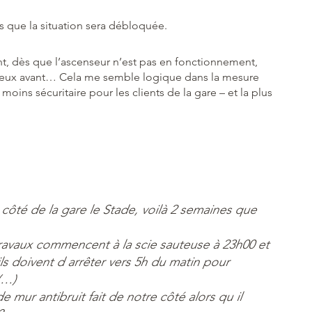
s que la situation sera débloquée.
ent, dès que l’ascenseur n’est pas en fonctionnement,
 mieux avant… Cela me semble logique dans la mesure
 moins sécuritaire pour les clients de la gare – et la plus
côté de la gare le Stade, voilà 2 semaines que
ravaux commencent à la scie sauteuse à 23h00 et
ils doivent d arrêter vers 5h du matin pour
(…)
de mur antibruit fait de notre côté alors qu il