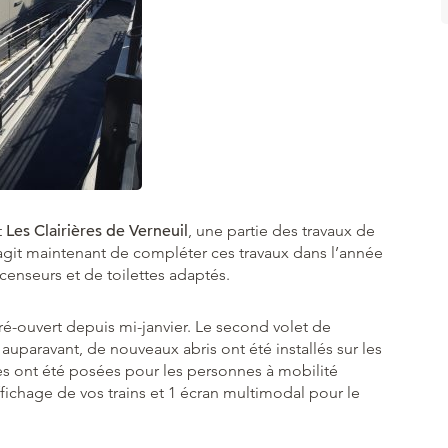
t
Les Clairières de Verneuil
, une partie des travaux de
 s’agit maintenant de compléter ces travaux dans l’année
ascenseurs et de toilettes adaptés.
t ré-ouvert depuis mi-janvier. Le second volet de
 auparavant, de nouveaux abris ont été installés sur les
es ont été posées pour les personnes à mobilité
affichage de vos trains et 1 écran multimodal pour le