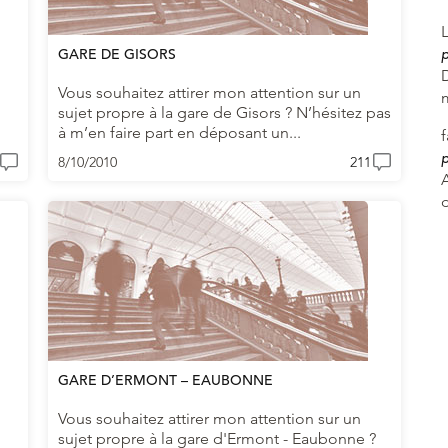
p
GARE DE GISORS
Vous souhaitez attirer mon attention sur un
sujet propre à la gare de Gisors ? N’hésitez pas
à m’en faire part en déposant un...
p
8/10/2010
211
A
GARE D’ERMONT – EAUBONNE
Vous souhaitez attirer mon attention sur un
sujet propre à la gare d'Ermont - Eaubonne ?