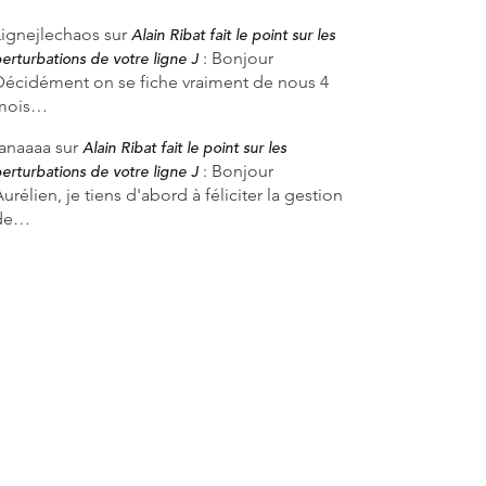
Lignejlechaos
sur
Alain Ribat fait le point sur les
:
Bonjour
erturbations de votre ligne J
Décidément on se fiche vraiment de nous 4
mois…
fanaaaa
sur
Alain Ribat fait le point sur les
:
Bonjour
erturbations de votre ligne J
urélien, je tiens d'abord à féliciter la gestion
de…