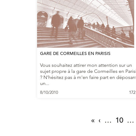
GARE DE CORMEILLES EN PARISIS
Vous souhaitez attirer mon attention sur un
sujet propre à la gare de Cormeilles en Paris
? N'hésitez pas à m'en faire part en déposan
un...
8/10/2010
172
«
‹
…
10
…