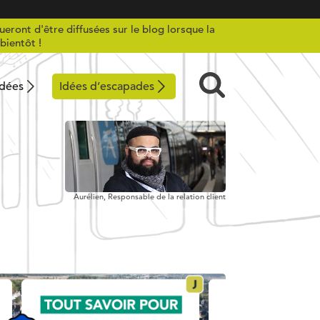
ueront d'être diffusées sur le blog lorsque la
bientôt !
idées
Idées d’escapades
Aurélien,
Responsable de la relation client