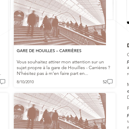
GARE DE HOUILLES – CARRIÈRES
p
Vous souhaitez attirer mon attention sur un
sujet propre à la gare de Houilles - Carrières ?
.
N’hésitez pas à m’en faire part en...
8/10/2010
52
d
p
u