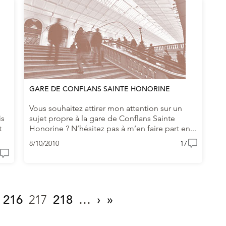
GARE DE CONFLANS SAINTE HONORINE
Vous souhaitez attirer mon attention sur un
is
sujet propre à la gare de Conflans Sainte
t
Honorine ? N’hésitez pas à m’en faire part en...
8/10/2010
17
216
217
218
…
›
»