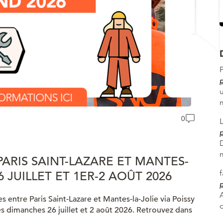
p
u
0
p
ARIS SAINT-LAZARE ET MANTES-
26 JUILLET ET 1ER-2 AOÛT 2026
p
A
s entre Paris Saint-Lazare et Mantes-la-Jolie via Poissy
les dimanches 26 juillet et 2 août 2026. Retrouvez dans