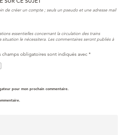
 SUR CE SUJET
in de créer un compte ; seuls un pseudo et une adresse mail
ions essentielles concernant la circulation des trains
la situation le nécessitera. Les commentaires seront publiés à
s champs obligatoires sont indiqués avec
*
igateur pour mon prochain commentaire.
commentaire.