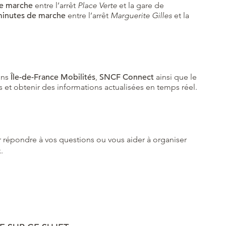
de marche
entre l’arrêt
Place Verte
et la gare de
minutes de marche
entre l’arrêt
Marguerite Gilles
et la
ons
Île-de-France Mobilités
,
SNCF Connect
ainsi que le
s et obtenir des informations actualisées en temps réel.
r répondre à vos questions ou vous aider à organiser
.