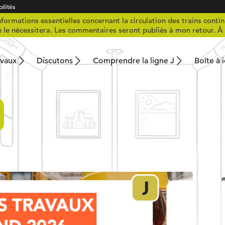
ilités
formations essentielles concernant la circulation des trains contin
n le nécessitera. Les commentaires seront publiés à mon retour. À 
avaux
Discutons
Comprendre la ligne J
Boîte à 