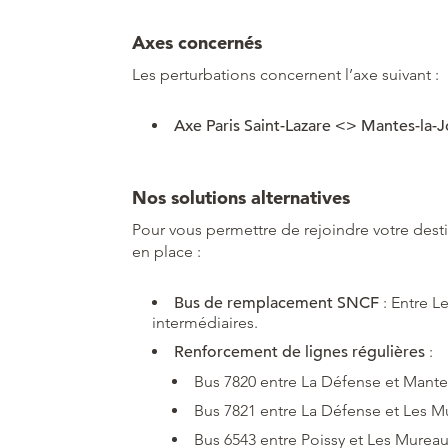
Axes concernés
Les perturbations concernent l’axe suivant :
Axe Paris Saint-Lazare <> Mantes-la-Jo
Nos solutions alternatives
Pour vous permettre de rejoindre votre desti
en place :
Bus de remplacement SNCF
: Entre L
intermédiaires.
Renforcement de lignes régulières
:
Bus 7820 entre La Défense et Mantes
Bus 7821 entre La Défense et Les M
Bus 6543 entre Poissy et Les Murea