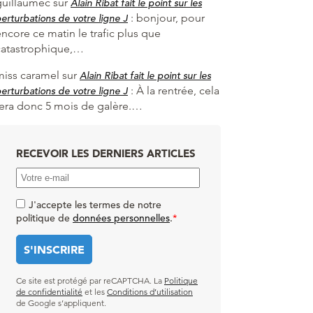
guillaumec
sur
Alain Ribat fait le point sur les
:
bonjour, pour
erturbations de votre ligne J
ncore ce matin le trafic plus que
catastrophique,…
miss caramel
sur
Alain Ribat fait le point sur les
:
À la rentrée, cela
erturbations de votre ligne J
fera donc 5 mois de galère.…
RECEVOIR LES DERNIERS ARTICLES
J'accepte les termes de notre
politique de
données personnelles
.
*
Ce site est protégé par reCAPTCHA. La
Politique
de confidentialité
et les
Conditions d’utilisation
de Google s’appliquent.