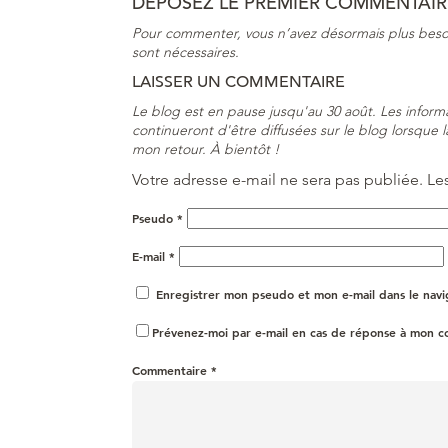
DÉPOSEZ LE PREMIER COMMENTAIRE
Pour commenter, vous n’avez désormais plus beso
sont nécessaires.
LAISSER UN COMMENTAIRE
Le blog est en pause jusqu'au 30 août. Les informat
continueront d'être diffusées sur le blog lorsque 
mon retour. À bientôt !
Votre adresse e-mail ne sera pas publiée.
Le
Pseudo
*
E-mail
*
Enregistrer mon pseudo et mon e-mail dans le nav
Prévenez-moi par e-mail en cas de réponse à mon 
Commentaire
*