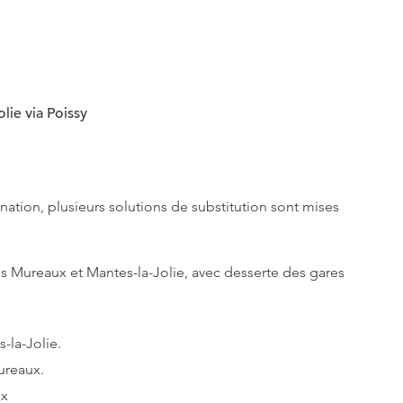
lie via Poissy
nation, plusieurs solutions de substitution sont mises
es Mureaux et Mantes-la-Jolie, avec desserte des gares
-la-Jolie.
ureaux.
ux