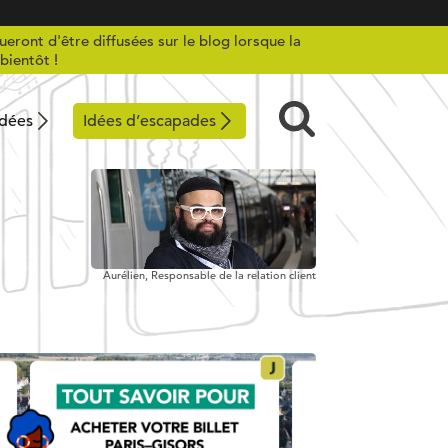
ueront d'être diffusées sur le blog lorsque la
bientôt !
idées
Idées d’escapades
Aurélien,
Responsable de la relation client