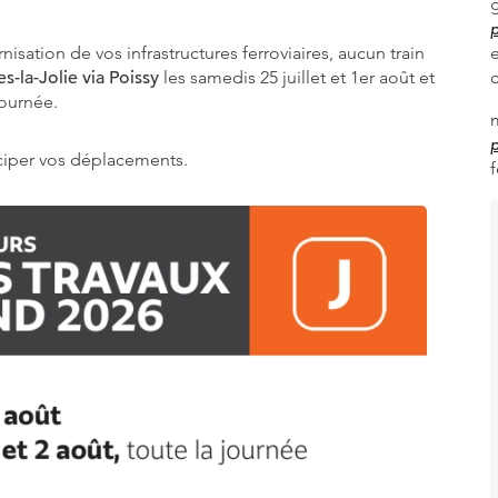
p
e
isation de vos infrastructures ferroviaires, aucun train
s-la-Jolie via Poissy
les samedis 25 juillet et 1er août et
journée.
p
iciper vos déplacements.