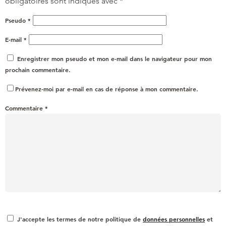
obligatoires sont indiqués avec
*
Pseudo
*
E-mail
*
Enregistrer mon pseudo et mon e-mail dans le navigateur pour mon
prochain commentaire.
Prévenez-moi par e-mail en cas de réponse à mon commentaire.
Commentaire
*
J'accepte les termes de notre politique de
données personnelles
et