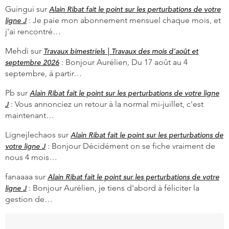
Guingui
sur
Alain Ribat fait le point sur les perturbations de votre
:
Je paie mon abonnement mensuel chaque mois, et
ligne J
j'ai rencontré…
Mehdi
sur
Travaux bimestriels | Travaux des mois d’août et
:
Bonjour Aurélien, Du 17 août au 4
septembre 2026
septembre, à partir…
Pb
sur
Alain Ribat fait le point sur les perturbations de votre ligne
:
Vous annonciez un retour à la normal mi-juillet, c'est
J
maintenant…
Lignejlechaos
sur
Alain Ribat fait le point sur les perturbations de
:
Bonjour Décidément on se fiche vraiment de
votre ligne J
nous 4 mois…
fanaaaa
sur
Alain Ribat fait le point sur les perturbations de votre
:
Bonjour Aurélien, je tiens d'abord à féliciter la
ligne J
gestion de…