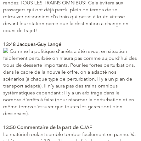
rendez TOUS LES TRAINS OMNIBUS! Cela évitera aux
passagers qui ont déjà perdu plein de temps de se
retrouver prisonniers d’n train qui passe à toute vitesse
devant leur station parce que la destination a changé en
cours de trajet!
13:48 Jacques-Guy Langé
Comme la politique d’arrêts a été revue, en situation
faiblement perturbée on n’aura pas comme aujourd’hui des
trous de desserte importants. Pour les fortes perturbations,
dans le cadre de la nouvelle offre, on a adapté nos
scénarios (à chaque type de perturbation, il y a un plan de
transport adapté). Il n’y aura pas des trains omnibus
systématiques cependant : il y a un arbitrage dans le
nombre d’arrêts à faire (pour résorber la perturbation et en
même temps s’assurer que toutes les gares sont bien
desservies).
13:50 Commentaire de la part de CJAF
Le matériel roulant semble tomber facilement en panne. Va-