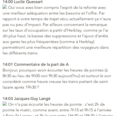
14:00 Lucile Quessart
Oui vous avez bien compris l’esprit de la refonte avec
une meilleur adéquation entre les besoins et l’offre. Par
rapport à votre temps de trajet vécu actuellement ça n’aura
pas ou peu d’impact. Par ailleurs concernant la remarque
sur les taux d’occupation à partir d’Herblay, comme je l’ai
dit plus haut, la baisse des suppressions et l’ajout d’arrêts
aux gares les plus fréquentées (comme à Herblay)
permettront une meilleure répartition des voyageurs dans
les différents trains.
14:01 Commentaire de la part de A
Bonjour, pourquoi avoir écourter les heures de pointes (à
8h30 au lieu de 9h00 voir 9h30 aujourd’hui) et surtout le soir
considéré comme heure creuse les trains partant de saint
lazare après 19h30 ?
14:03 Jacques-Guy Langé
On n’a pas écourté les heures de pointe : c’est 2h de
pointe le matin, comme avant, entre 7h15 et 9h15 à l’arrivée
à Paris St Lazare ; et 3h le soir entre 16h30 et 19h30 à l’arrivée