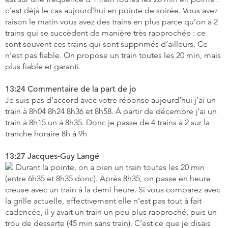
c’est déjà le cas aujourd’hui en pointe de soirée. Vous avez
raison le matin vous avez des trains en plus parce qu’on a 2
trains qui se succèdent de manière très rapprochée : ce
sont souvent ces trains qui sont supprimés d’ailleurs. Ce
n’est pas fiable. On propose un train toutes les 20 min, mais
plus fiable et garanti.
13:24 Commentaire de la part de jo
Je suis pas d’accord avec votre réponse aujourd’hui j’ai un
train à 8h04 8h24 8h36 et 8h58. À partir de décembre j’ai un
train à 8h15 un à 8h35. Donc je passe de 4 trains à 2 sur la
tranche horaire 8h à 9h
13:27 Jacques-Guy Langé
Durant la pointe, on a bien un train toutes les 20 min
(entre 6h35 et 8h35 donc). Après 8h35, on passe en heure
creuse avec un train à la demi heure. Si vous comparez avec
la grille actuelle, effectivement elle n’est pas tout à fait
cadencée, il y avait un train un peu plus rapproché, puis un
trou de desserte (45 min sans train). C’est ce que je disais