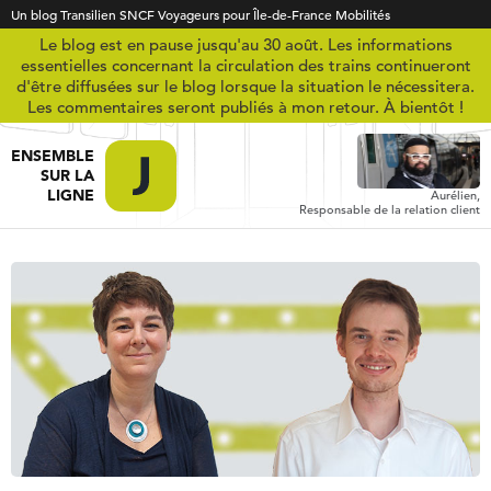
Un blog Transilien SNCF Voyageurs pour Île-de-France Mobilités
Le blog est en pause jusqu'au 30 août. Les informations
essentielles concernant la circulation des trains continueront
d'être diffusées sur le blog lorsque la situation le nécessitera.
Les commentaires seront publiés à mon retour. À bientôt !
ENSEMBLE
SUR LA
LIGNE
Aurélien,
Responsable de la relation client