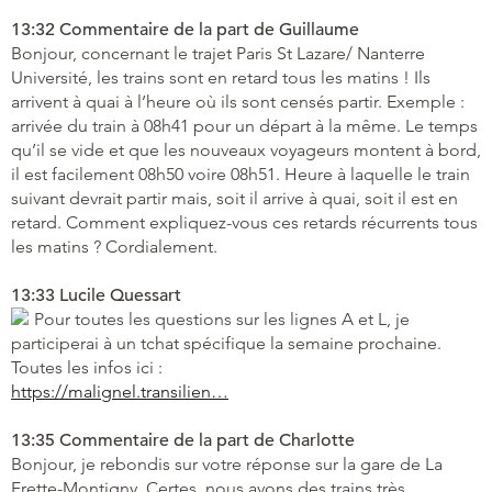
13:32 Commentaire de la part de Guillaume
Bonjour, concernant le trajet Paris St Lazare/ Nanterre
Université, les trains sont en retard tous les matins ! Ils
arrivent à quai à l’heure où ils sont censés partir. Exemple :
arrivée du train à 08h41 pour un départ à la même. Le temps
qu’il se vide et que les nouveaux voyageurs montent à bord,
il est facilement 08h50 voire 08h51. Heure à laquelle le train
suivant devrait partir mais, soit il arrive à quai, soit il est en
retard. Comment expliquez-vous ces retards récurrents tous
les matins ? Cordialement.
13:33 Lucile Quessart
Pour toutes les questions sur les lignes A et L, je
participerai à un tchat spécifique la semaine prochaine.
Toutes les infos ici :
https://malignel.transilien…
13:35 Commentaire de la part de Charlotte
Bonjour, je rebondis sur votre réponse sur la gare de La
Frette-Montigny. Certes, nous avons des trains très