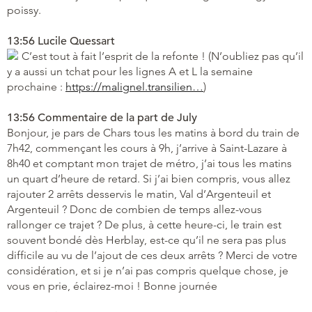
poissy.
13:56 Lucile Quessart
C’est tout à fait l’esprit de la refonte ! (N’oubliez pas qu’il
y a aussi un tchat pour les lignes A et L la semaine
prochaine :
https://malignel.transilien…
)
13:56 Commentaire de la part de July
Bonjour, je pars de Chars tous les matins à bord du train de
7h42, commençant les cours à 9h, j’arrive à Saint-Lazare à
8h40 et comptant mon trajet de métro, j’ai tous les matins
un quart d’heure de retard. Si j’ai bien compris, vous allez
rajouter 2 arrêts desservis le matin, Val d’Argenteuil et
Argenteuil ? Donc de combien de temps allez-vous
rallonger ce trajet ? De plus, à cette heure-ci, le train est
souvent bondé dès Herblay, est-ce qu’il ne sera pas plus
difficile au vu de l’ajout de ces deux arrêts ? Merci de votre
considération, et si je n’ai pas compris quelque chose, je
vous en prie, éclairez-moi ! Bonne journée