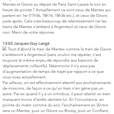
Mantes et Gisors au départ de Paris Saint Lazare le soir en
heure de pointe ? Actuellement ce sont ceux de Mantes qui
partent en 1er (17h56, 18h16, 18h36 etc.), et ceux de Gisors
juste après. Cela crée beaucoup de ralentissement car les
trains de Mantes s’arrêtent à Argenteuil et ceux de Gisors
non. Merci de votre réponse.
13:03 Jacques-Guy Langé
Tout d’abord le train de Mantes comme le train de Gisors
s’arrêteront à Argenteuil (sans vouloir me répéter, c’est
toujours le même enjeu de répondre aux besoins de
déplacements collectifs). Néanmoins il n’y aura pas
d’augmentation de temps de trajet par rapport à ce que
vous vivez actuellement.
Par ailleurs, on est effectivement attentif aux enchaînements
de missions, de façon à ce qu’un train n’en gêne pas un
autre. Par ex quand il y a un omnibus, il peut ralentir un train
marquant moins d’arrêts derrière lui. En l’occurrence, en
pointe du matin comme du soir, l’enchaînement en 20 min
sera un Mantes, puis un Gisors ou Boissy, puis un Conflans,