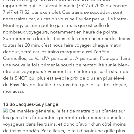
rapprochés qui se suivent le matin (7h27 et 7h32 ou encore
7h47 et 7h52, par exemple). Ces trains se succédant sont
nécessaires car, au cas où vous ne l’auriez pas vu, La Frette-
Montingy est une petite gare, mais qui est celle de
nombreux voyageurs, notamment en heure de pointe.
Supprimer ces doubles trains et les remplacer par des trains
toutes les 20 min, c’est nous faire voyager chaque matin
debout, serré car les trains marquent aussi l’arrêt à
Cormeilles, Le Val d’Argenteuil et Argenteuil. Pourquoi faire
une nouvelle fois primer le soucis de rentabilité sur le bien-
être des voyageurs ? Vraiment je m’interroge sur la stratégie
de la SNCF, qui plus est avec le prix de plus en plus élevé
du Pass Navigo. Inutile de vous dire que je suis très déçue,
moi aussi.
13:36 Jacques-Guy Langé
De manière générale, le fait de mettre plus d’arrêts sur
les gares très fréquentées permettra de mieux répartir les
voyageurs dans les trains, et donc d’avoir d’un côté moins
de trains bondés. Par ailleurs, le fait d’avoir une grille plus