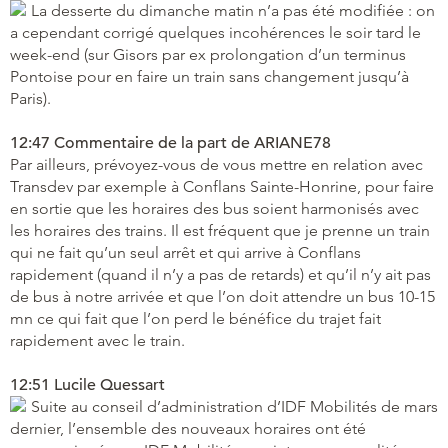
La desserte du dimanche matin n’a pas été modifiée : on
a cependant corrigé quelques incohérences le soir tard le
week-end (sur Gisors par ex prolongation d’un terminus
Pontoise pour en faire un train sans changement jusqu’à
Paris).
12:47 Commentaire de la part de ARIANE78
Par ailleurs, prévoyez-vous de vous mettre en relation avec
Transdev par exemple à Conflans Sainte-Honrine, pour faire
en sortie que les horaires des bus soient harmonisés avec
les horaires des trains. Il est fréquent que je prenne un train
qui ne fait qu’un seul arrêt et qui arrive à Conflans
rapidement (quand il n’y a pas de retards) et qu’il n’y ait pas
de bus à notre arrivée et que l’on doit attendre un bus 10-15
mn ce qui fait que l’on perd le bénéfice du trajet fait
rapidement avec le train.
12:51 Lucile Quessart
Suite au conseil d’administration d’IDF Mobilités de mars
dernier, l’ensemble des nouveaux horaires ont été