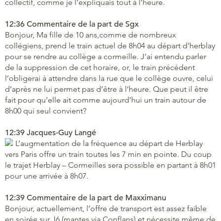
collectif, comme je l’expliquais tout à l’heure.
12:36 Commentaire de la part de Sgx
Bonjour, Ma fille de 10 ans,comme de nombreux
collégiens, prend le train actuel de 8h04 au départ d’herblay
pour se rendre au collège a cormeille. J’ai entendu parler
de la suppression de cet horaire, or, le train précédent
l’obligerai à attendre dans la rue que le collège ouvre, celui
d’après ne lui permet pas d’être à l’heure. Que peut il être
fait pour qu’elle ait comme aujourd’hui un train autour de
8h00 qui seul convient?
12:39 Jacques-Guy Langé
L’augmentation de la fréquence au départ de Herblay
vers Paris offre un train toutes les 7 min en pointe. Du coup
le trajet Herblay – Cormeilles sera possible en partant à 8h01
pour une arrivée à 8h07.
12:39 Commentaire de la part de Maxximanu
Bonjour, actuellement, l’offre de transport est assez faible
en soirée sur J6 (mantes via Conflans) et nécessite même de