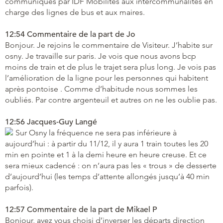
communiqués par IDF Mobilités aux intercommunalités en
charge des lignes de bus et aux maires.
12:54 Commentaire de la part de Jo
Bonjour. Je rejoins le commentaire de Visiteur. J’habite sur
osny. Je travaille sur paris. Je vois que nous avons bcp
moins de train et de plus le trajet sera plus long. Je vois pas
l’amélioration de la ligne pour les personnes qui habitent
après pontoise . Comme d’habitude nous sommes les
oubliés. Par contre argenteuil et autres on ne les oublie pas.
12:56 Jacques-Guy Langé
Sur Osny la fréquence ne sera pas inférieure à
aujourd’hui : à partir du 11/12, il y aura 1 train toutes les 20
min en pointe et 1 à la demi heure en heure creuse. Et ce
sera mieux cadencé : on n’aura pas les « trous » de desserte
d’aujourd’hui (les temps d’attente allongés jusqu’à 40 min
parfois).
12:57 Commentaire de la part de Mikael P
Bonjour, avez vous choisi d’inverser les départs direction