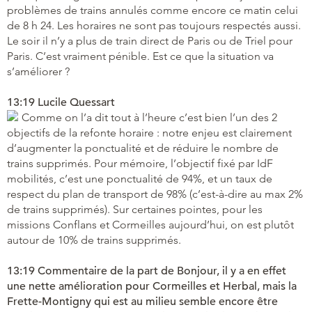
problèmes de trains annulés comme encore ce matin celui
de 8 h 24. Les horaires ne sont pas toujours respectés aussi.
Le soir il n’y a plus de train direct de Paris ou de Triel pour
Paris. C’est vraiment pénible. Est ce que la situation va
s’améliorer ?
13:19 Lucile Quessart
Comme on l’a dit tout à l’heure c’est bien l’un des 2
objectifs de la refonte horaire : notre enjeu est clairement
d’augmenter la ponctualité et de réduire le nombre de
trains supprimés. Pour mémoire, l’objectif fixé par IdF
mobilités, c’est une ponctualité de 94%, et un taux de
respect du plan de transport de 98% (c’est-à-dire au max 2%
de trains supprimés). Sur certaines pointes, pour les
missions Conflans et Cormeilles aujourd’hui, on est plutôt
autour de 10% de trains supprimés.
13:19 Commentaire de la part de Bonjour, il y a en effet
une nette amélioration pour Cormeilles et Herbal, mais la
Frette-Montigny qui est au milieu semble encore être