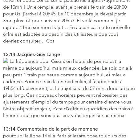
travail et petite cerise sur le gâteau les trajets Augmentent
de 10mn ! Un exemple, avant je prenais le train de 20h00
pour Us, j’arrivai à 20h45. Le 10 décembre je devrai partir
3mn plus tôt pour arriver à 20h53. Et voilà comment je
rajoute 11mn sur mon trajet… En aucun cas cette nouvelle
offre est adaptée au besoin des utilisateurs que vous
devriez consulter… Cdt
13:14 Jacques-Guy Langé
La fréquence pour Gisors en heure de pointe est la
même qu’aujourd’hui mais mieux cadencée. Le soir, on a à
peu près 1 train par heure comme aujourd’hui, et mieux
cadencé. Pour ce train là en particulier, il faudra partir à
19h54 effectivement, et le trajet sera de 57 min, donc un peu
plus long. Ces nouveaux horaires peuvent nécessiter des
ajustements d’emploi du temps pour certains d’entre vous.
Notre objectif majeur, c’est d’offrir au quotidien des trains à
l’heure pour que vous puissiez vous organiser au mieux.
13:14 Commentaire de la part de memene
pourquoi la ligne Triel à Paris st lazare pose toujours des