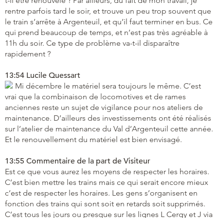
t-il être renouvelé ? Par ailleurs, du fait de mon travail, je
rentre parfois tard le soir, et trouve un peu trop souvent que
le train s’arrête à Argenteuil, et qu’il faut terminer en bus. Ce
qui prend beaucoup de temps, et n’est pas très agréable à
11h du soir. Ce type de problème va-t-il disparaître
rapidement ?
13:54 Lucile Quessart
Mi décembre le matériel sera toujours le même. C’est
vrai que la combinaison de locomotives et de rames
anciennes reste un sujet de vigilance pour nos ateliers de
maintenance. D’ailleurs des investissements ont été réalisés
sur l’atelier de maintenance du Val d’Argenteuil cette année.
Et le renouvellement du matériel est bien envisagé.
13:55 Commentaire de la part de Visiteur
Est ce que vous aurez les moyens de respecter les horaires.
C’est bien mettre les trains mais ce qui serait encore mieux
c’est de respecter les horaires. Les gens s’organisent en
fonction des trains qui sont soit en retards soit supprimés.
C’est tous les jours ou presque sur les lignes L Cergy et J via