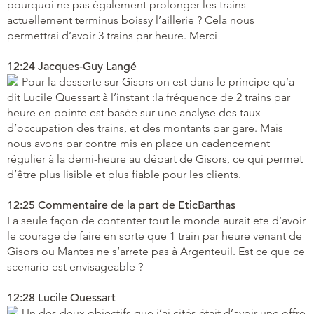
pourquoi ne pas également prolonger les trains
actuellement terminus boissy l’aillerie ? Cela nous
permettrai d’avoir 3 trains par heure. Merci
12:24 Jacques-Guy Langé
Pour la desserte sur Gisors on est dans le principe qu’a
dit Lucile Quessart à l’instant :la fréquence de 2 trains par
heure en pointe est basée sur une analyse des taux
d’occupation des trains, et des montants par gare. Mais
nous avons par contre mis en place un cadencement
régulier à la demi-heure au départ de Gisors, ce qui permet
d’être plus lisible et plus fiable pour les clients.
12:25 Commentaire de la part de EticBarthas
La seule façon de contenter tout le monde aurait ete d’avoir
le courage de faire en sorte que 1 train par heure venant de
Gisors ou Mantes ne s’arrete pas à Argenteuil. Est ce que ce
scenario est envisageable ?
12:28 Lucile Quessart
Un des deux objectifs que j’ai cités était d’avoir une offre