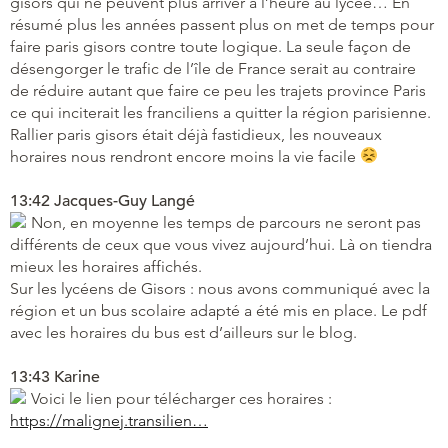
gisors qui ne peuvent plus arriver à l’heure au lycée… En
résumé plus les années passent plus on met de temps pour
faire paris gisors contre toute logique. La seule façon de
désengorger le trafic de l’île de France serait au contraire
de réduire autant que faire ce peu les trajets province Paris
ce qui inciterait les franciliens a quitter la région parisienne.
Rallier paris gisors était déjà fastidieux, les nouveaux
horaires nous rendront encore moins la vie facile
13:42 Jacques-Guy Langé
Non, en moyenne les temps de parcours ne seront pas
différents de ceux que vous vivez aujourd’hui. Là on tiendra
mieux les horaires affichés.
Sur les lycéens de Gisors : nous avons communiqué avec la
région et un bus scolaire adapté a été mis en place. Le pdf
avec les horaires du bus est d’ailleurs sur le blog.
13:43 Karine
Voici le lien pour télécharger ces horaires :
https://malignej.transilien…