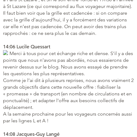
à St Lazare (ce qui correspond au flux voyageur majoritaire).
Il faut bien voir que la grille est cadencée : si on compare
avec la grille d’aujourd’hui, il y a forcément des variations
car elle n’est pas cadencée. On peut avoir des trains plus
rapprochés : ce ne sera plus le cas demain.
14:06 Lucile Quessart
Merci à tous pour cet échange riche et dense. S’il y a des
points que nous n’avons pas abordés, nous essaierons de
revenir dessus sur le blog. Nous avons essayé de prendre
les questions les plus représentatives.
Comme je l’ai dit à plusieurs reprises, nous avons vraiment 2
grands objectifs dans cette nouvelle offre : fiabiliser la
« promesse » de transport (en nombre de circulations et en
ponctualité) ; et adapter l’offre aux besoins collectifs de
déplacement.
A la semaine prochaine pour les voyageurs concernés aussi
par les lignes L et A !
14:08 Jacques-Guy Langé