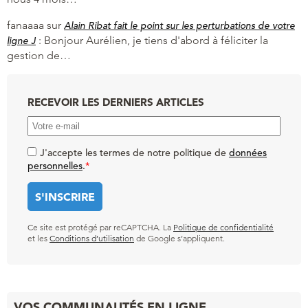
fanaaaa
sur
Alain Ribat fait le point sur les perturbations de votre
:
Bonjour Aurélien, je tiens d'abord à féliciter la
ligne J
gestion de…
RECEVOIR LES DERNIERS ARTICLES
J'accepte les termes de notre politique de
données
personnelles
.
*
Ce site est protégé par reCAPTCHA. La
Politique de confidentialité
et les
Conditions d’utilisation
de Google s’appliquent.
VOS COMMUNAUTÉS EN LIGNE