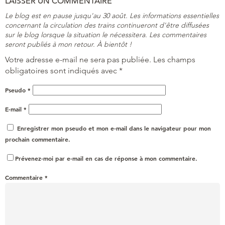
LAISSER UN COMMENTAIRE
Le blog est en pause jusqu'au 30 août. Les informations essentielles
concernant la circulation des trains continueront d'être diffusées
sur le blog lorsque la situation le nécessitera. Les commentaires
seront publiés à mon retour. À bientôt !
Votre adresse e-mail ne sera pas publiée.
Les champs
obligatoires sont indiqués avec
*
Pseudo
*
E-mail
*
Enregistrer mon pseudo et mon e-mail dans le navigateur pour mon
prochain commentaire.
Prévenez-moi par e-mail en cas de réponse à mon commentaire.
Commentaire
*