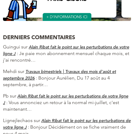
DERNIERS COMMENTAIRES
Guingui
sur
Alain Ribat fait le point sur les perturbations de votre
:
Je paie mon abonnement mensuel chaque mois, et
ligne J
j'ai rencontré…
Mehdi
sur
Travaux bimestriels | Travaux des mois d’août et
:
Bonjour Aurélien, Du 17 août au 4
septembre 2026
septembre, à partir…
Pb
sur
Alain Ribat fait le point sur les perturbations de votre ligne
:
Vous annonciez un retour à la normal mi-juillet, c'est
J
maintenant…
Lignejlechaos
sur
Alain Ribat fait le point sur les perturbations de
:
Bonjour Décidément on se fiche vraiment de
votre ligne J
nous 4 mois…