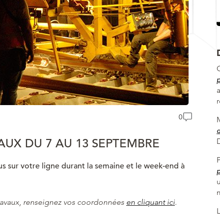
p
0
d
UX DU 7 AU 13 SEPTEMBRE
us sur votre ligne durant la semaine et le week-end à
p
u
travaux, renseignez vos coordonnées
en cliquant ici
.