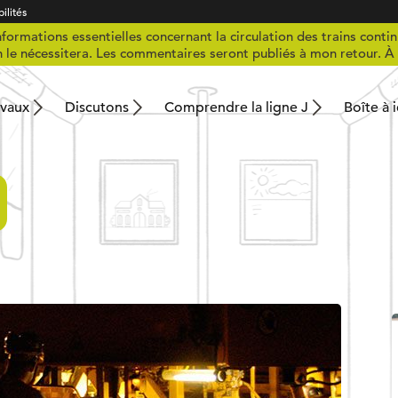
ilités
formations essentielles concernant la circulation des trains contin
n le nécessitera. Les commentaires seront publiés à mon retour. À 
avaux
Discutons
Comprendre la ligne J
Boîte à 