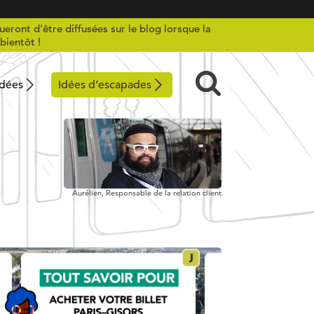
ueront d'être diffusées sur le blog lorsque la
bientôt !
idées
Idées d’escapades
Aurélien,
Responsable de la relation client