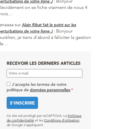
:
Bonjour
erturbations de votre ligne J
Décidément on se fiche vraiment de nous 4
mois…
fanaaaa
sur
Alain Ribat fait le point sur les
:
Bonjour
erturbations de votre ligne J
urélien, je tiens d'abord à féliciter la gestion
de…
RECEVOIR LES DERNIERS ARTICLES
J'accepte les termes de notre
politique de
données personnelles
.
*
Ce site est protégé par reCAPTCHA. La
Politique
de confidentialité
et les
Conditions d’utilisation
de Google s’appliquent.