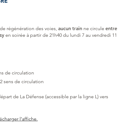
BRE
 de régénération des voies,
aucun train
ne circule
entre
ssy
en soirée à partir de 21h40 du lundi 7 au vendredi 11
ns de circulation
 2 sens de circulation
art de La Défense (accessible par la ligne L) vers
écharger l’affiche.