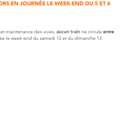
SORS EN JOURNÉE LE WEEK-END DU 5 ET 6
 et maintenance des voies,
aucun train
ne circule
entre
ée le week-end du samedi 12 et du dimanche 13