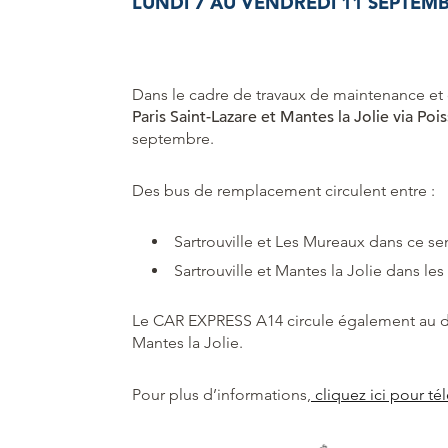
LUNDI 7 AU VENDREDI 11 SEPTEM
Dans le cadre de travaux de maintenance et
Paris Saint-Lazare et Mantes la Jolie via Poi
septembre.
Des bus de remplacement circulent entre :
Sartrouville et Les Mureaux dans ce se
Sartrouville et Mantes la Jolie dans les
Le CAR EXPRESS A14 circule également au dép
Mantes la Jolie.
Pour plus d’informations,
cliquez ici pour tél