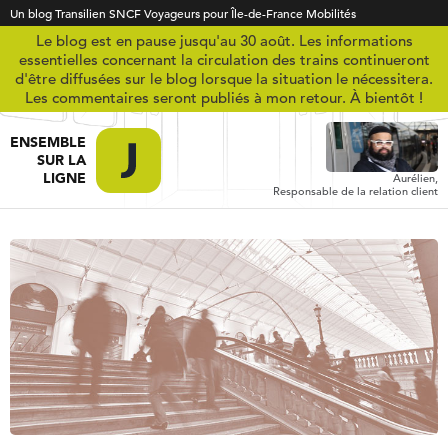
Un blog Transilien SNCF Voyageurs pour Île-de-France Mobilités
Le blog est en pause jusqu'au 30 août. Les informations
essentielles concernant la circulation des trains continueront
d'être diffusées sur le blog lorsque la situation le nécessitera.
Les commentaires seront publiés à mon retour. À bientôt !
ENSEMBLE
SUR LA
LIGNE
Aurélien,
Responsable de la relation client