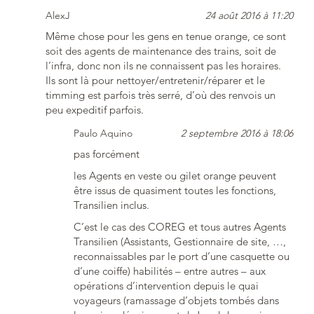
AlexJ
24 août 2016 à 11:20
Même chose pour les gens en tenue orange, ce sont
soit des agents de maintenance des trains, soit de
l’infra, donc non ils ne connaissent pas les horaires.
Ils sont là pour nettoyer/entretenir/réparer et le
timming est parfois très serré, d’où des renvois un
peu expeditif parfois.
Paulo Aquino
2 septembre 2016 à 18:06
pas forcément
les Agents en veste ou gilet orange peuvent
être issus de quasiment toutes les fonctions,
Transilien inclus.
C’est le cas des COREG et tous autres Agents
Transilien (Assistants, Gestionnaire de site, …,
reconnaissables par le port d’une casquette ou
d’une coiffe) habilités – entre autres – aux
opérations d’intervention depuis le quai
voyageurs (ramassage d’objets tombés dans