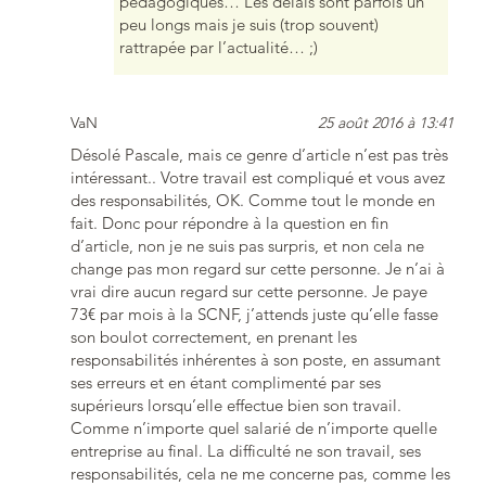
pédagogiques… Les délais sont parfois un
peu longs mais je suis (trop souvent)
rattrapée par l’actualité… ;)
VaN
25 août 2016 à 13:41
Désolé Pascale, mais ce genre d’article n’est pas très
intéressant.. Votre travail est compliqué et vous avez
des responsabilités, OK. Comme tout le monde en
fait. Donc pour répondre à la question en fin
d’article, non je ne suis pas surpris, et non cela ne
change pas mon regard sur cette personne. Je n’ai à
vrai dire aucun regard sur cette personne. Je paye
73€ par mois à la SCNF, j’attends juste qu’elle fasse
son boulot correctement, en prenant les
responsabilités inhérentes à son poste, en assumant
ses erreurs et en étant complimenté par ses
supérieurs lorsqu’elle effectue bien son travail.
Comme n’importe quel salarié de n’importe quelle
entreprise au final. La difficulté ne son travail, ses
responsabilités, cela ne me concerne pas, comme les