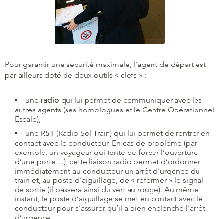
Pour garantir une sécurité maximale, l’agent de départ est
par ailleurs doté de deux outils « clefs » :
une
radio
qui lui permet de communiquer avec les
autres agents (ses homologues et le Centre Opérationnel
Escale),
une
RST
(Radio Sol Train) qui lui permet de rentrer en
contact avec le conducteur. En cas de problème (par
exemple, un voyageur qui tente de forcer l’ouverture
d’une porte…), cette liaison radio permet d’ordonner
immédiatement au conducteur un arrêt d’urgence du
train et, au poste d’aiguillage, de « refermer » le signal
de sortie (il passera ainsi du vert au rouge). Au même
instant, le poste d’aiguillage se met en contact avec le
conducteur pour s’assurer qu’il a bien enclenché l’arrêt
d’urgence.