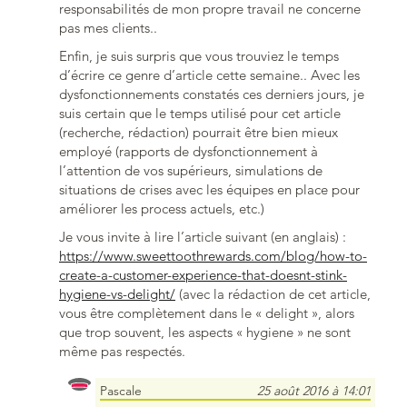
responsabilités de mon propre travail ne concerne
pas mes clients..
Enfin, je suis surpris que vous trouviez le temps
d’écrire ce genre d’article cette semaine.. Avec les
dysfonctionnements constatés ces derniers jours, je
suis certain que le temps utilisé pour cet article
(recherche, rédaction) pourrait être bien mieux
employé (rapports de dysfonctionnement à
l’attention de vos supérieurs, simulations de
situations de crises avec les équipes en place pour
améliorer les process actuels, etc.)
Je vous invite à lire l’article suivant (en anglais) :
https://www.sweettoothrewards.com/blog/how-to-
create-a-customer-experience-that-doesnt-stink-
hygiene-vs-delight/
(avec la rédaction de cet article,
vous être complètement dans le « delight », alors
que trop souvent, les aspects « hygiene » ne sont
même pas respectés.
Pascale
25 août 2016 à 14:01