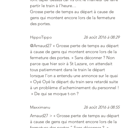
partir le train à l’heure…
Grosse perte de temps au départ à cause de
gens qui montent encore lors de la fermeture
des portes.
HippoTippo
26 août 2016 à 08:29
@Arnaud27 « Grosse perte de temps au départ
à cause de gens qui montent encore lors de la
fermeture des portes. » Sans déconner ? Non
parce que hier soir à St Lazare, on attendait
tous patiemment dans le train le départ
lorsque l’on a entendu une annonce sur le quai
« Oyé Oyé le départ du train sera retardé suite
à un problème d’acheminement du personnel !
» De qui se moque t-on ?
Maxximanu
26 août 2016 à 08:55
Arnaud27 > « Grosse perte de temps au départ
à cause de gens qui montent encore lors de la
fermeture des portes.” Sans déconner ? »