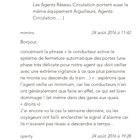
Les Agents Réseau Circulation portent aussi le
même équipement Aiguilleurs, Agents-
Circulation, …)
mimins
24 août 2016 à 11:42
Bonjour,
concernant la phrase « le conducteur active le
système de fermeture automatique des portes (une
phase très délicate pour notre agent qui doit veiller
avec une extrême vigilance à ce que plus personne
ne monte ou descende du train…) » : espérons que
l’agent veille un minimum, car les conducteurs n’en
ont généralement que faire en effet, ce qui est bien
dommage ! (et même dans des gares aux quais
« droits »)
J’ai encore vu le cas la semaine dernière, où les
voyageurs ont failli enclencher le signal d’alarme car
ils n’avaient pas réussi à descendre à temps…
qzerty
24 août 2016 à 19:28