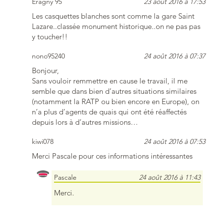
Eragny 95
23 août 2016 à 17:53
Les casquettes blanches sont comme la gare Saint
Lazare..classée monument historique..on ne pas pas
y toucher!!
nono95240
24 août 2016 à 07:37
Bonjour,
Sans vouloir remmettre en cause le travail, il me
semble que dans bien d’autres situations similaires
(notamment la RATP ou bien encore en Europe), on
n’a plus d’agents de quais qui ont été réaffectés
depuis lors à d’autres missions…
kiwi078
24 août 2016 à 07:53
Merci Pascale pour ces informations intéressantes
Pascale
24 août 2016 à 11:43
Merci.