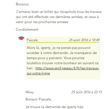
Bonjour,
J’aimerai bien un billet qui récapitule tous les travaux
qui ont été effectués ces dernières années, et ceux à
venir pour les prochaines années
Cordialement
Pascale
25 août 2016 à 10:49
Alors là, qzerty, je ne pense pas pouvoir
accéder à votre demande. Je manquerai de
temps pour y parvenir. Vous pourrez
toutefois trouver votre bonheur en suivant ce
lien :
http://www.sncf-reseau.fr/fr/les-travaux-
sur-votre-ligne
Missy
25 août 2016 à 22:15
Bonsoir Pascale,
Je trouve la demande de qzerty très