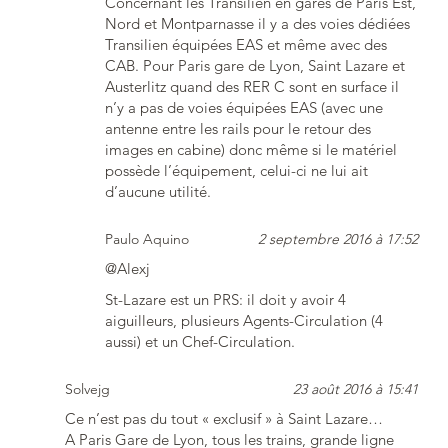
Concernant les Transilien en gares de Paris Est,
Nord et Montparnasse il y a des voies dédiées
Transilien équipées EAS et même avec des
CAB. Pour Paris gare de Lyon, Saint Lazare et
Austerlitz quand des RER C sont en surface il
n’y a pas de voies équipées EAS (avec une
antenne entre les rails pour le retour des
images en cabine) donc même si le matériel
possède l’équipement, celui-ci ne lui ait
d’aucune utilité.
Paulo Aquino
2 septembre 2016 à 17:52
@Alexj
St-Lazare est un PRS: il doit y avoir 4
aiguilleurs, plusieurs Agents-Circulation (4
aussi) et un Chef-Circulation.
Solvejg
23 août 2016 à 15:41
Ce n’est pas du tout « exclusif » à Saint Lazare…
A Paris Gare de Lyon, tous les trains, grande ligne