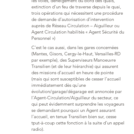
les voies, déneigement du bord des quais,
extinction d’un feu de traverse depuis le quai,
trois opérations qui nécessitent une procédure
de demande d’autorisation d’intervention
auprès de Réseau Circulation – Aiguilleur ou
Agent Circulation habilités « Agent Sécurité du
Personnel »)
C’est le cas aussi, dans les gares concernées
(Mantes, Gisors, Cergy-le-Haut, Versailles-RD
par exemple), des Superviseurs Manoeuvre
Transilien (et de leur hiérarchie) qui assurent
des missions d’accueil en heure de pointe
(mais qui sont susceptibles de cesser l’accueil
immédiatement dès qu’une
évolution/garage/dégarage est annoncée par
l’Agent-Circulation/Aiguilleur du secteur, ce
qui peut évidemment surprendre les voyageurs
se demandant pourquoi un Agent assurant
l’accueil, en tenue Transilien bien sur, cesse
tput-à-coup cette fonction à la suite d’un appel
radio).