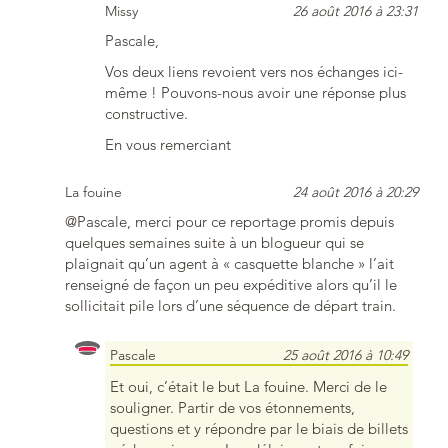
Missy
26 août 2016 à 23:31
Pascale,
Vos deux liens revoient vers nos échanges ici-
même ! Pouvons-nous avoir une réponse plus
constructive.
En vous remerciant
La fouine
24 août 2016 à 20:29
@Pascale, merci pour ce reportage promis depuis
quelques semaines suite à un blogueur qui se
plaignait qu’un agent à « casquette blanche » l’ait
renseigné de façon un peu expéditive alors qu’il le
sollicitait pile lors d’une séquence de départ train.
Pascale
25 août 2016 à 10:49
Et oui, c’était le but La fouine. Merci de le
souligner. Partir de vos étonnements,
questions et y répondre par le biais de billets