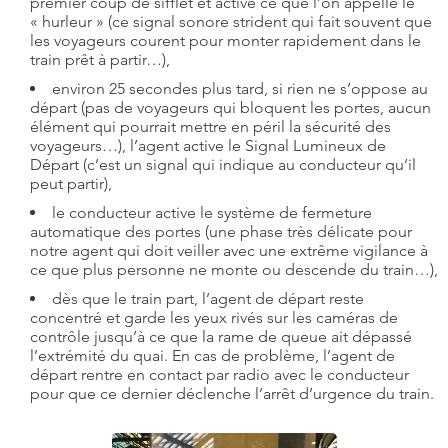
premier coup de sifflet et active ce que l’on appelle le
« hurleur » (ce signal sonore strident qui fait souvent que
les voyageurs courent pour monter rapidement dans le
train prêt à partir…),
environ 25 secondes plus tard, si rien ne s’oppose au
départ (pas de voyageurs qui bloquent les portes, aucun
élément qui pourrait mettre en péril la sécurité des
voyageurs…), l’agent active le Signal Lumineux de
Départ (c’est un signal qui indique au conducteur qu’il
peut partir),
le conducteur active le système de fermeture
automatique des portes (une phase très délicate pour
notre agent qui doit veiller avec une extrême vigilance à
ce que plus personne ne monte ou descende du train…),
dès que le train part, l’agent de départ reste
concentré et garde les yeux rivés sur les caméras de
contrôle jusqu’à ce que la rame de queue ait dépassé
l’extrémité du quai. En cas de problème, l’agent de
départ rentre en contact par radio avec le conducteur
pour que ce dernier déclenche l’arrêt d’urgence du train.