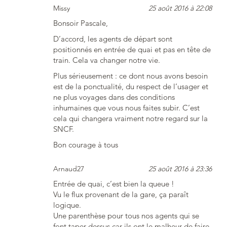
Missy
25 août 2016 à 22:08
Bonsoir Pascale,
D’accord, les agents de départ sont
positionnés en entrée de quai et pas en tête de
train. Cela va changer notre vie.
Plus sérieusement : ce dont nous avons besoin
est de la ponctualité, du respect de l’usager et
ne plus voyages dans des conditions
inhumaines que vous nous faites subir. C’est
cela qui changera vraiment notre regard sur la
SNCF.
Bon courage à tous
Arnaud27
25 août 2016 à 23:36
Entrée de quai, c’est bien la queue !
Vu le flux provenant de la gare, ça paraît
logique.
Une parenthèse pour tous nos agents qui se
font taper dessus car ils ont le malheur de faire