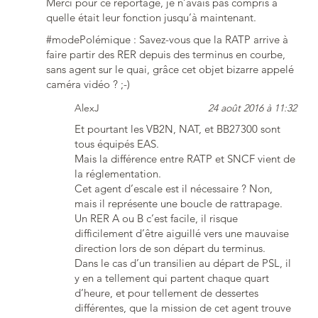
Merci pour ce reportage, je n’avais pas compris à
quelle était leur fonction jusqu’à maintenant.
#modePolémique : Savez-vous que la RATP arrive à
faire partir des RER depuis des terminus en courbe,
sans agent sur le quai, grâce cet objet bizarre appelé
caméra vidéo ? ;-)
AlexJ
24 août 2016 à 11:32
Et pourtant les VB2N, NAT, et BB27300 sont
tous équipés EAS.
Mais la différence entre RATP et SNCF vient de
la réglementation.
Cet agent d’escale est il nécessaire ? Non,
mais il représente une boucle de rattrapage.
Un RER A ou B c’est facile, il risque
difficilement d’être aiguillé vers une mauvaise
direction lors de son départ du terminus.
Dans le cas d’un transilien au départ de PSL, il
y en a tellement qui partent chaque quart
d’heure, et pour tellement de dessertes
différentes, que la mission de cet agent trouve