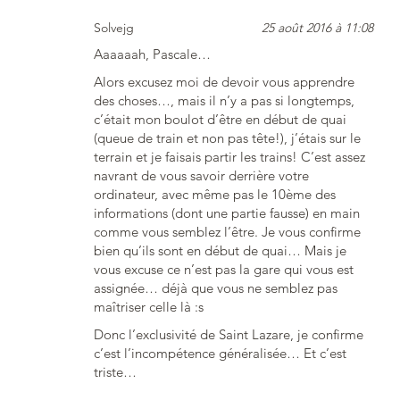
Solvejg
25 août 2016 à 11:08
Aaaaaah, Pascale…
Alors excusez moi de devoir vous apprendre
des choses…, mais il n’y a pas si longtemps,
c’était mon boulot d’être en début de quai
(queue de train et non pas tête!), j’étais sur le
terrain et je faisais partir les trains! C’est assez
navrant de vous savoir derrière votre
ordinateur, avec même pas le 10ème des
informations (dont une partie fausse) en main
comme vous semblez l’être. Je vous confirme
bien qu’ils sont en début de quai… Mais je
vous excuse ce n’est pas la gare qui vous est
assignée… déjà que vous ne semblez pas
maîtriser celle là :s
Donc l’exclusivité de Saint Lazare, je confirme
c’est l’incompétence généralisée… Et c’est
triste…