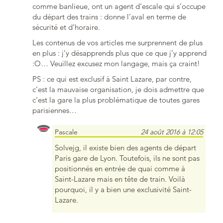
comme banlieue, ont un agent d’escale qui s’occupe
du départ des trains : donne l’aval en terme de
sécurité et d’horaire.
Les contenus de vos articles me surprennent de plus
en plus : j’y désapprends plus que ce que j’y apprend
:O… Veuillez excusez mon langage, mais ça craint!
PS : ce qui est exclusif à Saint Lazare, par contre,
c’est la mauvaise organisation, je dois admettre que
c’est la gare la plus problématique de toutes gares
parisiennes…
Pascale
24 août 2016 à 12:05
Solvejg, il existe bien des agents de départ
Paris gare de Lyon. Toutefois, ils ne sont pas
positionnés en entrée de quai comme à
Saint-Lazare mais en tête de train. Voilà
pourquoi, il y a bien une exclusivité Saint-
Lazare.