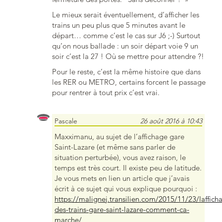
Le mieux serait éventuellement, d’afficher les
trains un peu plus que 5 minutes avant le
départ… comme c’est le cas sur J6 ;-) Surtout
qu’on nous ballade : un soir départ voie 9 un
soir c’est la 27 ! Où se mettre pour attendre ?!
Pour le reste, c’est la même histoire que dans
les RER ou METRO, certains forcent le passage
pour rentrer à tout prix c’est vrai.
Pascale
26 août 2016 à 10:43
Maxximanu, au sujet de l’affichage gare
Saint-Lazare (et même sans parler de
situation perturbée), vous avez raison, le
temps est très court. Il existe peu de latitude.
Je vous mets en lien un article que j’avais
écrit à ce sujet qui vous explique pourquoi :
https://malignej.transilien.com/2015/11/23/laffich
des-trains-gare-saint-lazare-comment-ca-
marche/