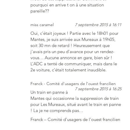
pourquoi en arrive t on à une situation
pareille??
miss caramel
7 septembre 2015 à 16:11
Oui, c’était joyeux ! Partie avec le 18h01 pour
Mantes, je suis arrivée aux Mureaux à 19h05,
soit 30 mn de retard ! Heureusement que
j’avais pris un peu d’avance pour un rendez-
vous… Aucune annonce en gare, bien sûr !
L’ADC a tenté de communiquer, mais dans le
2e voiture, c’était totalement inaudible.
Franck - Comité d'usagers de l'ouest francilien
7 septembre 2015 à 16:25
Un train en panne à
Mantes qui occasionne la suppression de train
pour Les Mureaux, situé avant le train en panne
! La je ne comprends pas…
Franck – Comité d’usagers de l’ouest francilien