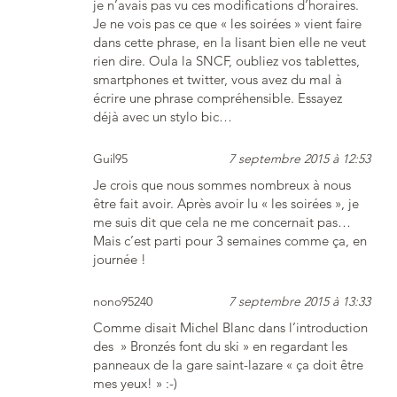
je n’avais pas vu ces modifications d’horaires.
Je ne vois pas ce que « les soirées » vient faire
dans cette phrase, en la lisant bien elle ne veut
rien dire. Oula la SNCF, oubliez vos tablettes,
smartphones et twitter, vous avez du mal à
écrire une phrase compréhensible. Essayez
déjà avec un stylo bic…
Guil95
7 septembre 2015 à 12:53
Je crois que nous sommes nombreux à nous
être fait avoir. Après avoir lu « les soirées », je
me suis dit que cela ne me concernait pas…
Mais c’est parti pour 3 semaines comme ça, en
journée !
nono95240
7 septembre 2015 à 13:33
Comme disait Michel Blanc dans l’introduction
des » Bronzés font du ski » en regardant les
panneaux de la gare saint-lazare « ça doit être
mes yeux! » :-)