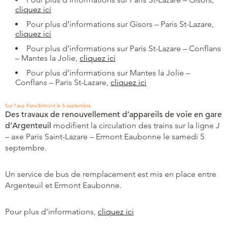
cliquez ici
Pour plus d’informations sur Gisors – Paris St-Lazare,
cliquez ici
Pour plus d’informations sur Paris St-Lazare – Conflans
– Mantes la Jolie,
cliquez ici
Pour plus d’informations sur Mantes la Jolie –
Conflans – Paris St-Lazare,
cliquez ici
Sur l’axe Paris/Ermont le 5 septembre
Des travaux de renouvellement d’appareils de voie en gare
d’Argenteuil
modifient la circulation des trains sur la ligne J
– axe Paris Saint-Lazare – Ermont Eaubonne le samedi 5
septembre.
Un service de bus de remplacement est mis en place entre
Argenteuil et Ermont Eaubonne.
Pour plus d’informations,
cliquez ici