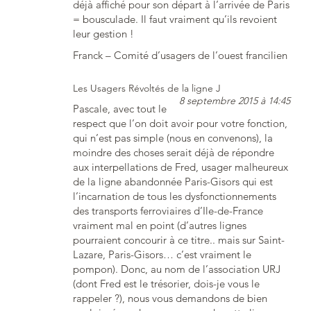
déjà affiché pour son départ à l’arrivée de Paris
= bousculade. Il faut vraiment qu’ils revoient
leur gestion !
Franck – Comité d’usagers de l’ouest francilien
Les Usagers Révoltés de la ligne J
8 septembre 2015 à 14:45
Pascale, avec tout le
respect que l’on doit avoir pour votre fonction,
qui n’est pas simple (nous en convenons), la
moindre des choses serait déjà de répondre
aux interpellations de Fred, usager malheureux
de la ligne abandonnée Paris-Gisors qui est
l’incarnation de tous les dysfonctionnements
des transports ferroviaires d’Ile-de-France
vraiment mal en point (d’autres lignes
pourraient concourir à ce titre.. mais sur Saint-
Lazare, Paris-Gisors… c’est vraiment le
pompon). Donc, au nom de l’association URJ
(dont Fred est le trésorier, dois-je vous le
rappeler ?), nous vous demandons de bien