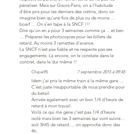
pénaliser. Mais sur Gisors-Paris, on a l’habitude
d’être pris pour les derniers des crétins, donc on
imagine bien qu’une fois de plus ou de moins …
boarf … On s’en tape à la SNCF !!!
Dire qu’on en a pour 3 semaines comme ça …et ben
… Préparez les photocopies pour les billets de
retard. Au moins 3 ramettes d’avance.
La SNCF n’est pas fiable et ne respecte pas ses
engagements. Là encore, on le constate dans le
concret, dans le dur même !!
Chipie95
7 septembre 2015 à 09:45
Idem j’ai pris le même train à la même gare….
C’est juste insupportable de nous prendre pour
du bétail.
Arrivée également avec un bon 1/4 d’heure de
retard à mon travail.
Voilà ce qui me gène c’est pas 1/4 d’heure
isolé mais bien les 3 semaines qui vont suivre…
soit 3h45 de retard…. on approche donc des
4h.