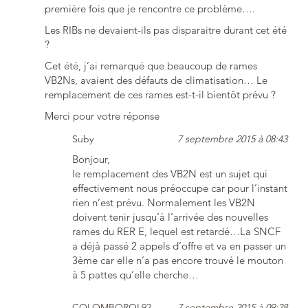
première fois que je rencontre ce problème….
Les RIBs ne devaient-ils pas disparaitre durant cet été
?
Cet été, j’ai remarqué que beaucoup de rames
VB2Ns, avaient des défauts de climatisation… Le
remplacement de ces rames est-t-il bientôt prévu ?
Merci pour votre réponse
Suby
7 septembre 2015 à 08:43
Bonjour,
le remplacement des VB2N est un sujet qui
effectivement nous préoccupe car pour l’instant
rien n’est prévu. Normalement les VB2N
doivent tenir jusqu’à l’arrivée des nouvelles
rames du RER E, lequel est retardé…La SNCF
a déjà passé 2 appels d’offre et va en passer un
3ème car elle n’a pas encore trouvé le mouton
à 5 pattes qu’elle cherche…
COLOMBOROL92
7 septembre 2015 à 09:28