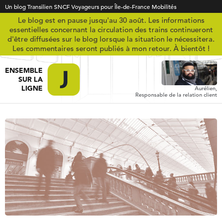
Un blog Transilien SNCF Voyageurs pour Île-de-France Mobilités
Le blog est en pause jusqu'au 30 août. Les informations
essentielles concernant la circulation des trains continueront
d'être diffusées sur le blog lorsque la situation le nécessitera.
Les commentaires seront publiés à mon retour. À bientôt !
ENSEMBLE
SUR LA
LIGNE
Aurélien,
Responsable de la relation client