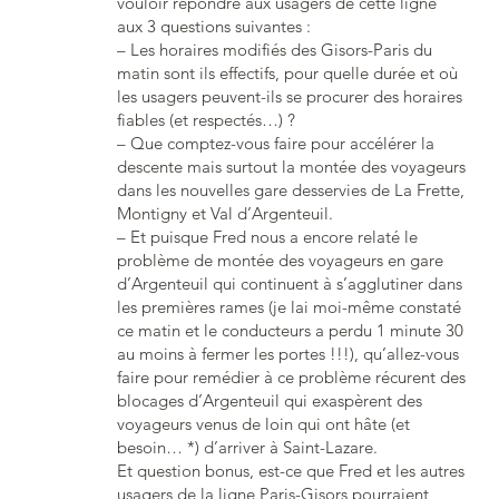
vouloir répondre aux usagers de cette ligne
aux 3 questions suivantes :
– Les horaires modifiés des Gisors-Paris du
matin sont ils effectifs, pour quelle durée et où
les usagers peuvent-ils se procurer des horaires
fiables (et respectés…) ?
– Que comptez-vous faire pour accélérer la
descente mais surtout la montée des voyageurs
dans les nouvelles gare desservies de La Frette,
Montigny et Val d’Argenteuil.
– Et puisque Fred nous a encore relaté le
problème de montée des voyageurs en gare
d’Argenteuil qui continuent à s’agglutiner dans
les premières rames (je lai moi-même constaté
ce matin et le conducteurs a perdu 1 minute 30
au moins à fermer les portes !!!), qu’allez-vous
faire pour remédier à ce problème récurent des
blocages d’Argenteuil qui exaspèrent des
voyageurs venus de loin qui ont hâte (et
besoin… *) d’arriver à Saint-Lazare.
Et question bonus, est-ce que Fred et les autres
usagers de la ligne Paris-Gisors pourraient