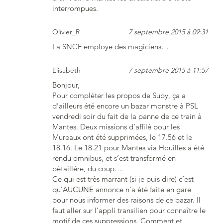
interrompues.
Olivier_R
7 septembre 2015 à 09:31
La SNCF employe des magiciens…
Elisabeth
7 septembre 2015 à 11:57
Bonjour,
Pour compléter les propos de Suby, ça a
d’ailleurs été encore un bazar monstre à PSL
vendredi soir du fait de la panne de ce train à
Mantes. Deux missions d’affilé pour les
Mureaux ont été supprimées, le 17.56 et le
18.16. Le 18.21 pour Mantes via Houilles a été
rendu omnibus, et s’est transformé en
bétaillère, du coup….
Ce qui est très marrant (si je puis dire) c’est
qu’AUCUNE annonce n’a été faite en gare
pour nous informer des raisons de ce bazar. Il
faut aller sur l’appli transilien pour connaître le
motif de ces suppressions. Comment et