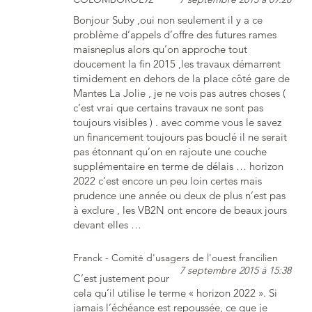
Bonjour Suby ,oui non seulement il y a ce
problème d’appels d’offre des futures rames
maisneplus alors qu’on approche tout
doucement la fin 2015 ,les travaux démarrent
timidement en dehors de la place côté gare de
Mantes La Jolie , je ne vois pas autres choses (
c’est vrai que certains travaux ne sont pas
toujours visibles ) . avec comme vous le savez
un financement toujours pas bouclé il ne serait
pas étonnant qu’on en rajoute une couche
supplémentaire en terme de délais … horizon
2022 c’est encore un peu loin certes mais
prudence une année ou deux de plus n’est pas
à exclure , les VB2N ont encore de beaux jours
devant elles …
Franck - Comité d'usagers de l'ouest francilien
7 septembre 2015 à 15:38
C’est justement pour
cela qu’il utilise le terme « horizon 2022 ». Si
jamais l’échéance est repoussée, ce que je