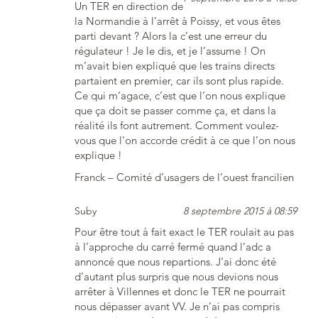
Un TER en direction de
la Normandie à l’arrêt à Poissy, et vous êtes
parti devant ? Alors la c’est une erreur du
régulateur ! Je le dis, et je l’assume ! On
m’avait bien expliqué que les trains directs
partaient en premier, car ils sont plus rapide.
Ce qui m’agace, c’est que l’on nous explique
que ça doit se passer comme ça, et dans la
réalité ils font autrement. Comment voulez-
vous que l’on accorde crédit à ce que l’on nous
explique !
Franck – Comité d’usagers de l’ouest francilien
Suby
8 septembre 2015 à 08:59
Pour être tout à fait exact le TER roulait au pas
à l’approche du carré fermé quand l’adc a
annoncé que nous repartions. J’ai donc été
d’autant plus surpris que nous devions nous
arrêter à Villennes et donc le TER ne pourrait
nous dépasser avant VV. Je n’ai pas compris