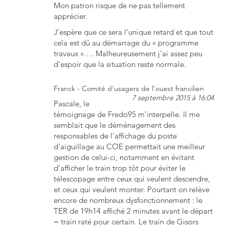
Mon patron risque de ne pas tellement
apprécier.
J’espère que ce sera l’unique retard et que tout
cela est dû au démarrage du « programme
travaux »…. Malheureusement j’ai assez peu
d’espoir que la situation reste normale.
Franck - Comité d'usagers de l'ouest francilien
7 septembre 2015 à 16:04
Pascale, le
témoignage de Fredo95 m’interpelle. Il me
semblait que le déménagement des
responsables de l’affichage du poste
d’aiguillage au COE permettait une meilleur
gestion de celui-ci, notamment en évitant
d’afficher le train trop tôt pour éviter le
télescopage entre ceux qui veulent descendre,
et ceux qui veulent monter. Pourtant on relève
encore de nombreux dysfonctionnement : le
TER de 19h14 affiché 2 minutes avant le départ
= train raté pour certain. Le train de Gisors