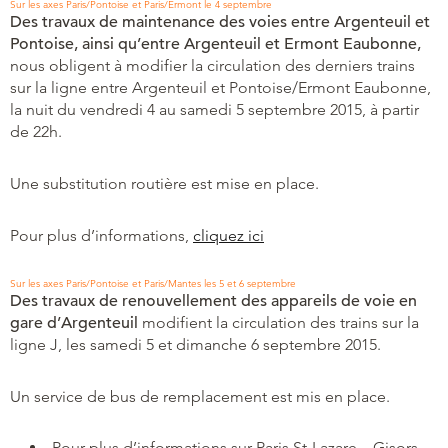
Sur les axes Paris/Pontoise et Paris/Ermont le 4 septembre
Des travaux de maintenance des voies entre Argenteuil et
Pontoise, ainsi qu’entre Argenteuil et Ermont Eaubonne,
nous obligent à modifier la circulation des derniers trains
sur la ligne entre Argenteuil et Pontoise/Ermont Eaubonne,
la nuit du vendredi 4 au samedi 5 septembre 2015, à partir
de 22h.
Une substitution routière est mise en place.
Pour plus d’informations,
cliquez ici
Sur les axes Paris/Pontoise et Paris/Mantes les 5 et 6 septembre
Des travaux de renouvellement des appareils de voie en
gare d’Argenteuil
modifient la circulation des trains sur la
ligne J, les samedi 5 et dimanche 6 septembre 2015.
Un service de bus de remplacement est mis en place.
Pour plus d’informations sur Paris St-Lazare – Gisors,