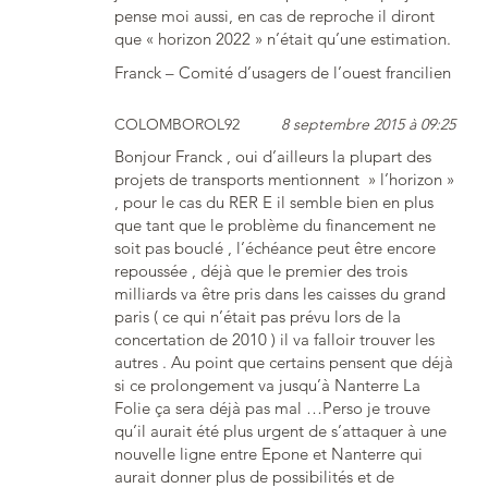
pense moi aussi, en cas de reproche il diront
que « horizon 2022 » n’était qu’une estimation.
Franck – Comité d’usagers de l’ouest francilien
COLOMBOROL92
8 septembre 2015 à 09:25
Bonjour Franck , oui d’ailleurs la plupart des
projets de transports mentionnent » l’horizon »
, pour le cas du RER E il semble bien en plus
que tant que le problème du financement ne
soit pas bouclé , l’échéance peut être encore
repoussée , déjà que le premier des trois
milliards va être pris dans les caisses du grand
paris ( ce qui n’était pas prévu lors de la
concertation de 2010 ) il va falloir trouver les
autres . Au point que certains pensent que déjà
si ce prolongement va jusqu’à Nanterre La
Folie ça sera déjà pas mal …Perso je trouve
qu’il aurait été plus urgent de s’attaquer à une
nouvelle ligne entre Epone et Nanterre qui
aurait donner plus de possibilités et de