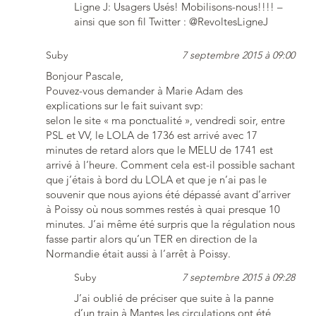
Ligne J: Usagers Usés! Mobilisons-nous!!!! –
ainsi que son fil Twitter : @RevoltesLigneJ
Suby
7 septembre 2015 à 09:00
Bonjour Pascale,
Pouvez-vous demander à Marie Adam des
explications sur le fait suivant svp:
selon le site « ma ponctualité », vendredi soir, entre
PSL et VV, le LOLA de 1736 est arrivé avec 17
minutes de retard alors que le MELU de 1741 est
arrivé à l’heure. Comment cela est-il possible sachant
que j’étais à bord du LOLA et que je n’ai pas le
souvenir que nous ayions été dépassé avant d’arriver
à Poissy où nous sommes restés à quai presque 10
minutes. J’ai même été surpris que la régulation nous
fasse partir alors qu’un TER en direction de la
Normandie était aussi à l’arrêt à Poissy.
Suby
7 septembre 2015 à 09:28
J’ai oublié de préciser que suite à la panne
d’un train à Mantes les circulations ont été