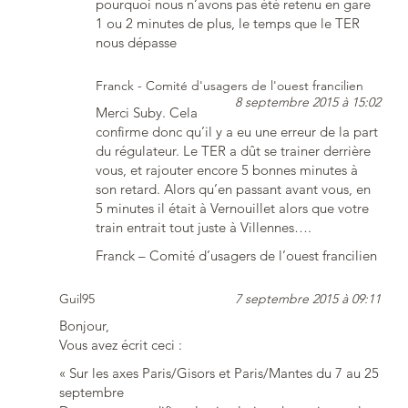
pourquoi nous n’avons pas été retenu en gare
1 ou 2 minutes de plus, le temps que le TER
nous dépasse
Franck - Comité d'usagers de l'ouest francilien
8 septembre 2015 à 15:02
Merci Suby. Cela
confirme donc qu’il y a eu une erreur de la part
du régulateur. Le TER a dût se trainer derrière
vous, et rajouter encore 5 bonnes minutes à
son retard. Alors qu’en passant avant vous, en
5 minutes il était à Vernouillet alors que votre
train entrait tout juste à Villennes….
Franck – Comité d’usagers de l’ouest francilien
Guil95
7 septembre 2015 à 09:11
Bonjour,
Vous avez écrit ceci :
« Sur les axes Paris/Gisors et Paris/Mantes du 7 au 25
septembre