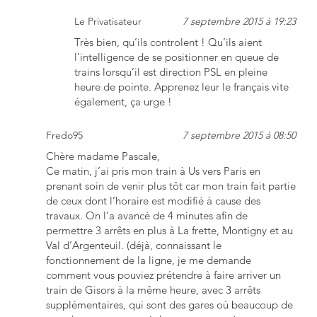
Le Privatisateur
7 septembre 2015 à 19:23
Très bien, qu’ils controlent ! Qu’ils aient
l’intelligence de se positionner en queue de
trains lorsqu’il est direction PSL en pleine
heure de pointe. Apprenez leur le français vite
également, ça urge !
Fredo95
7 septembre 2015 à 08:50
Chère madame Pascale,
Ce matin, j’ai pris mon train à Us vers Paris en
prenant soin de venir plus tôt car mon train fait partie
de ceux dont l’horaire est modifié à cause des
travaux. On l’a avancé de 4 minutes afin de
permettre 3 arrêts en plus à La frette, Montigny et au
Val d’Argenteuil. (déjà, connaissant le
fonctionnement de la ligne, je me demande
comment vous pouviez prétendre à faire arriver un
train de Gisors à la même heure, avec 3 arrêts
supplémentaires, qui sont des gares où beaucoup de