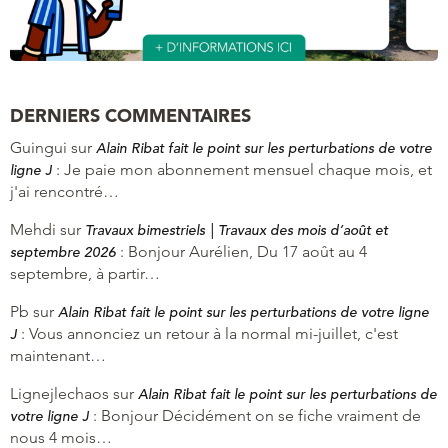
DERNIERS COMMENTAIRES
Guingui
sur
Alain Ribat fait le point sur les perturbations de votre
:
Je paie mon abonnement mensuel chaque mois, et
ligne J
j'ai rencontré…
Mehdi
sur
Travaux bimestriels | Travaux des mois d’août et
:
Bonjour Aurélien, Du 17 août au 4
septembre 2026
septembre, à partir…
Pb
sur
Alain Ribat fait le point sur les perturbations de votre ligne
:
Vous annonciez un retour à la normal mi-juillet, c'est
J
maintenant…
Lignejlechaos
sur
Alain Ribat fait le point sur les perturbations de
:
Bonjour Décidément on se fiche vraiment de
votre ligne J
nous 4 mois…