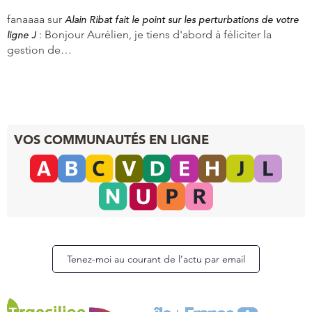
fanaaaa
sur
Alain Ribat fait le point sur les perturbations de votre
:
Bonjour Aurélien, je tiens d'abord à féliciter la
ligne J
gestion de…
VOS COMMUNAUTÉS EN LIGNE
Tenez-moi au courant de l’actu par email