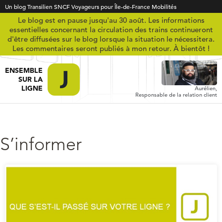
Un blog Transilien SNCF Voyageurs pour Île-de-France Mobilités
Le blog est en pause jusqu'au 30 août. Les informations
essentielles concernant la circulation des trains continueront
d'être diffusées sur le blog lorsque la situation le nécessitera.
Les commentaires seront publiés à mon retour. À bientôt !
ENSEMBLE
SUR LA
LIGNE
Aurélien,
Responsable de la relation client
S’informer