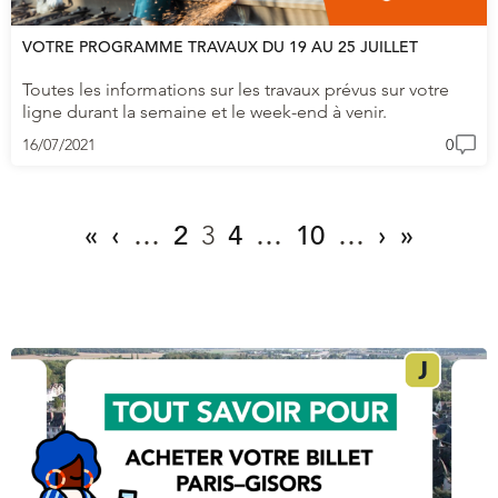
VOTRE PROGRAMME TRAVAUX DU 19 AU 25 JUILLET
Toutes les informations sur les travaux prévus sur votre
ligne durant la semaine et le week-end à venir.
16/07/2021
0
«
‹
…
2
3
4
…
10
…
›
»