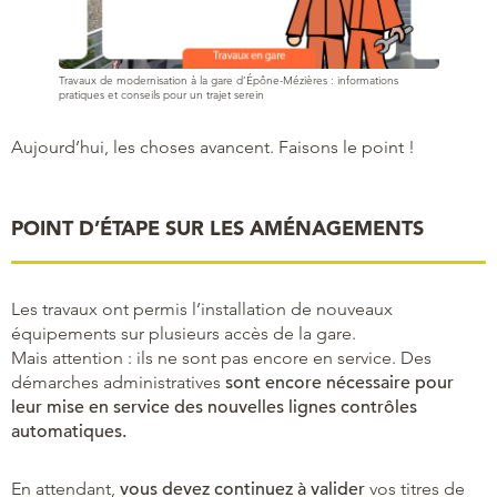
Travaux de modernisation à la gare d’Épône-Mézières : informations
pratiques et conseils pour un trajet serein
Aujourd’hui, les choses avancent. Faisons le point !
POINT D’ÉTAPE SUR LES AMÉNAGEMENTS
Les travaux ont permis l’installation de nouveaux
équipements sur plusieurs accès de la gare.
Mais attention : ils ne sont pas encore en service. Des
démarches administratives
sont encore nécessaire pour
leur mise en service des nouvelles lignes contrôles
automatiques.
En attendant,
vous devez continuez à valider
vos titres de