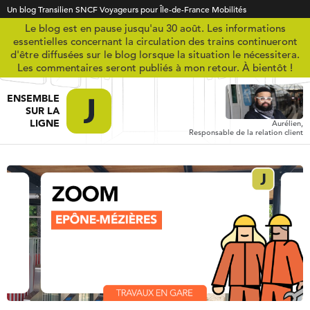
Un blog Transilien SNCF Voyageurs pour Île-de-France Mobilités
Le blog est en pause jusqu'au 30 août. Les informations
essentielles concernant la circulation des trains continueront
d'être diffusées sur le blog lorsque la situation le nécessitera.
Les commentaires seront publiés à mon retour. À bientôt !
ENSEMBLE
SUR LA
LIGNE
Aurélien,
Responsable de la relation client