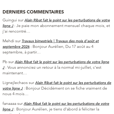
DERNIERS COMMENTAIRES
Guingui
sur
Alain Ribat fait le point sur les perturbations de votre
:
Je paie mon abonnement mensuel chaque mois, et
ligne J
j'ai rencontré…
Mehdi
sur
Travaux bimestriels | Travaux des mois d’août et
:
Bonjour Aurélien, Du 17 août au 4
septembre 2026
septembre, à partir…
Pb
sur
Alain Ribat fait le point sur les perturbations de votre ligne
:
Vous annonciez un retour à la normal mi-juillet, c'est
J
maintenant…
Lignejlechaos
sur
Alain Ribat fait le point sur les perturbations de
:
Bonjour Décidément on se fiche vraiment de
votre ligne J
nous 4 mois…
fanaaaa
sur
Alain Ribat fait le point sur les perturbations de votre
:
Bonjour Aurélien, je tiens d'abord à féliciter la
ligne J