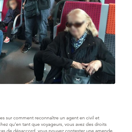
nes sur comment reconnaître un agent en civil et
hez qu’en tant que voyageurs, vous avez des droits
 cas de désaccord, vous pouvez contester une amende