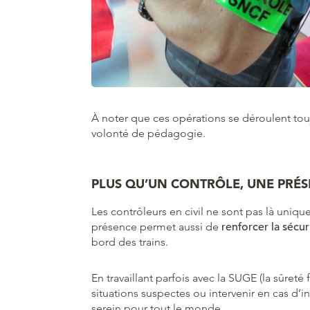
À noter que ces opérations se déroulent to
volonté de pédagogie.
PLUS QU’UN CONTRÔLE, UNE PRÉS
Les contrôleurs en civil ne sont pas là unique
présence permet aussi de
renforcer la sécur
bord des trains.
En travaillant parfois avec la SUGE (la sûreté 
situations suspectes ou intervenir en cas d’inc
serein pour tout le monde.