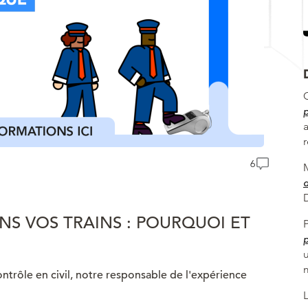
p
6
d
NS VOS TRAINS : POURQUOI ET
p
u
ntrôle en civil, notre responsable de l'expérience