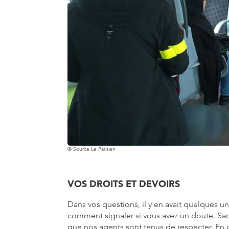
© Source Le Parisien
VOS DROITS ET DEVOIRS
Dans vos questions, il y en avait quelques u
comment signaler si vous avez un doute. Sac
que nos agents sont tenus de respecter. En