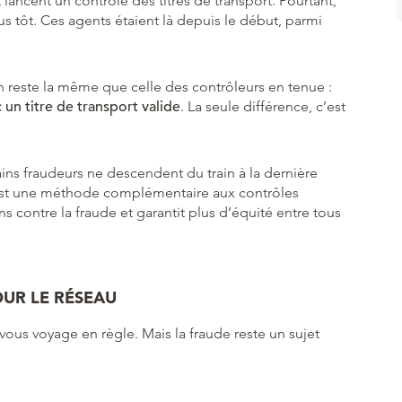
ancent un contrôle des titres de transport. Pourtant,
 tôt. Ces agents étaient là depuis le début, parmi
 reste la même que celle des contrôleurs en tenue :
un titre de transport valide
. La seule différence, c’est
ains fraudeurs ne descendent du train à la dernière
’est une méthode complémentaire aux contrôles
ons contre la fraude et garantit plus d’équité entre tous
OUR LE RÉSEAU
ous voyage en règle. Mais la fraude reste un sujet