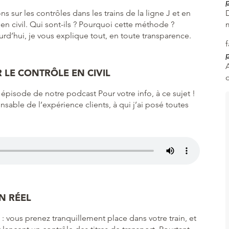
p
sur les contrôles dans les trains de la ligne J et en
 en civil. Qui sont-ils ? Pourquoi cette méthode ?
d’hui, je vous explique tout, en toute transparence.
p
A
 LE CONTRÔLE EN CIVIL
 épisode de notre podcast Pour votre info, à ce sujet !
nsable de l’expérience clients, à qui j’ai posé toutes
N RÉEL
 : vous prenez tranquillement place dans votre train, et