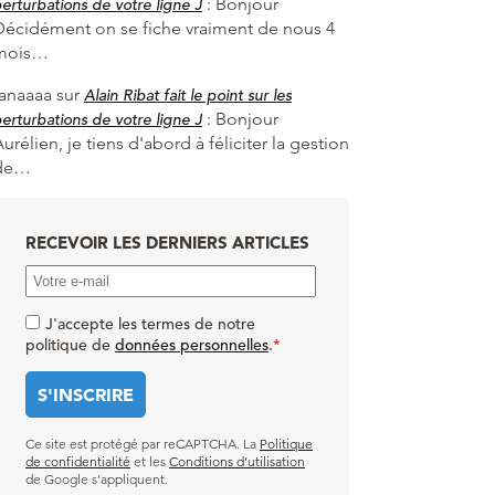
:
Bonjour
erturbations de votre ligne J
Décidément on se fiche vraiment de nous 4
mois…
fanaaaa
sur
Alain Ribat fait le point sur les
:
Bonjour
erturbations de votre ligne J
urélien, je tiens d'abord à féliciter la gestion
de…
RECEVOIR LES DERNIERS ARTICLES
J'accepte les termes de notre
politique de
données personnelles
.
*
Ce site est protégé par reCAPTCHA. La
Politique
de confidentialité
et les
Conditions d’utilisation
de Google s’appliquent.