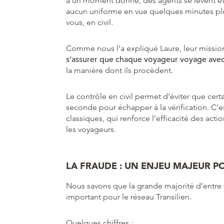
à un moment donné, des agents se lèvent et l
aucun uniforme en vue quelques minutes plus
vous, en civil.
Comme nous l’a expliqué Laure, leur mission
s’assurer que chaque voyageur voyage avec 
la manière dont ils procèdent.
Le contrôle en civil permet d’éviter que cert
seconde pour échapper à la vérification. C
classiques, qui renforce l’efficacité des acti
les voyageurs.
LA FRAUDE : UN ENJEU MAJEUR P
Nous savons que la grande majorité d’entre v
important pour le réseau Transilien.
Quelques chiffres :