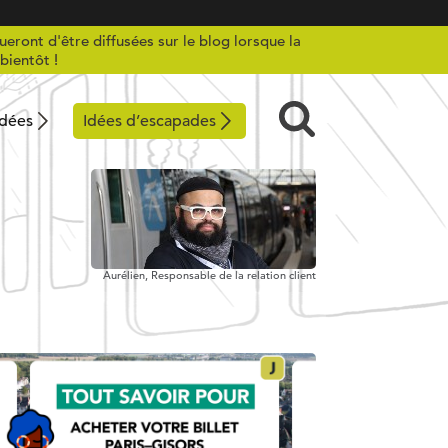
ueront d'être diffusées sur le blog lorsque la
bientôt !
idées
Idées d’escapades
Aurélien,
Responsable de la relation client