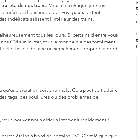
ropreté de nos trains
. Vous êtes chaque jour des
p
s, et même si l’ensemble des voyageurs restent
e
s indélicats salissent l’intérieur des trains.
malheureusement tous les jours. Si certains d’entre vous
p
 nos CM sur Twitter, tout le monde n’a pas forcément
mple et efficace de faire un signalement propreté à bord
 ou qu’une situation soit anormale. Cela peut se traduire
des tags, des souillures ou des problèmes de
, vous pouvez nous aider à intervenir rapidement !
 carrés éteins à bord de certains Z50. C’est là quelque