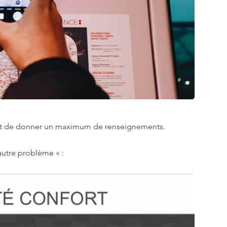
er, et de donner un maximum de renseignements.
autre problème » :