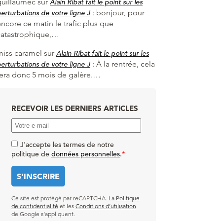
guillaumec
sur
Alain Ribat fait le point sur les
:
bonjour, pour
erturbations de votre ligne J
ncore ce matin le trafic plus que
catastrophique,…
miss caramel
sur
Alain Ribat fait le point sur les
:
À la rentrée, cela
erturbations de votre ligne J
fera donc 5 mois de galère.…
RECEVOIR LES DERNIERS ARTICLES
J'accepte les termes de notre
politique de
données personnelles
.
*
Ce site est protégé par reCAPTCHA. La
Politique
de confidentialité
et les
Conditions d’utilisation
de Google s’appliquent.