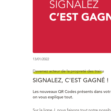
13/01/2022
Devenez acteur de la propreté des trains
SIGNALEZ, C’EST GAGNÉ !
Les nouveaux QR Codes présents dans votre
on vous explique tout.
Sur la ligne J, nous faisons tout notre poss