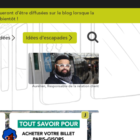
ueront d'être diffusées sur le blog lorsque la
bientôt !
idées
Idées d’escapades
Aurélien,
Responsable de la relation client