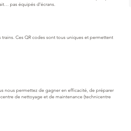
fait… pas équipés d’écrans.
 trains. Ces QR codes sont tous uniques et permettent
 nous permettez de gagner en efficacité, de préparer
u centre de nettoyage et de maintenance (technicentre