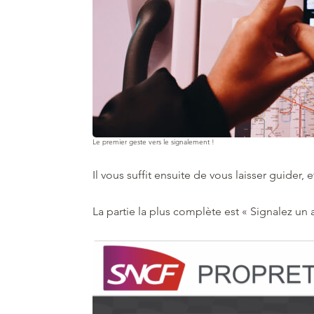
Le premier geste vers le signalement !
Il vous suffit ensuite de vous laisser guid
La partie la plus complète est « Signalez un 