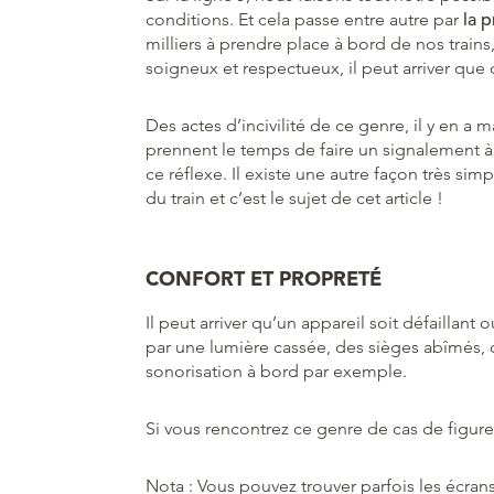
conditions. Et cela passe entre autre par
la p
milliers à prendre place à bord de nos train
soigneux et respectueux, il peut arriver que de
Des actes d’incivilité de ce genre, il y en a 
prennent le temps de faire un signalement à
ce réflexe. Il existe une autre façon très si
du train et c’est le sujet de cet article !
CONFORT ET PROPRETÉ
Il peut arriver qu’un appareil soit défaillant
par une lumière cassée, des sièges abîmés, 
sonorisation à bord par exemple.
Si vous rencontrez ce genre de cas de figure
Nota : Vous pouvez trouver parfois les écrans