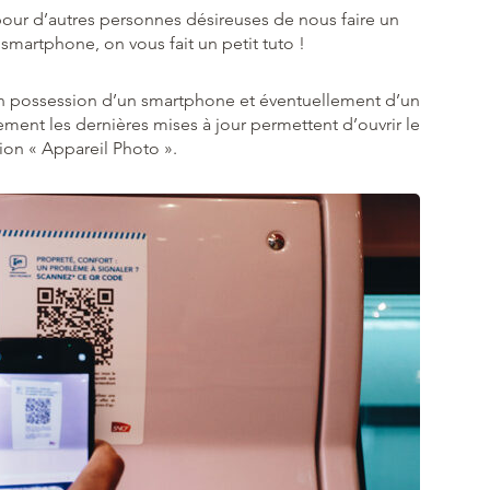
s pour d’autres personnes désireuses de nous faire un
 smartphone, on vous fait un petit tuto !
 en possession d’un smartphone et éventuellement d’un
ment les dernières mises à jour permettent d’ouvrir le
ion « Appareil Photo ».