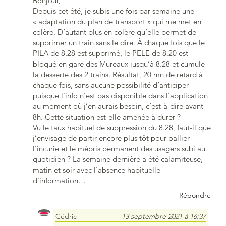
Bonjour,
Depuis cet été, je subis une fois par semaine une
« adaptation du plan de transport » qui me met en
colère. D’autant plus en colère qu’elle permet de
supprimer un train sans le dire. À chaque fois que le
PILA de 8.28 est supprimé, le PELE de 8.20 est
bloqué en gare des Mureaux jusqu’à 8.28 et cumule
la desserte des 2 trains. Résultat, 20 mn de retard à
chaque fois, sans aucune possibilité d’anticiper
puisque l’info n’est pas disponible dans l’application
au moment où j’en aurais besoin, c’est-à-dire avant
8h. Cette situation est-elle amenée à durer ?
Vu le taux habituel de suppression du 8.28, faut-il que
j’envisage de partir encore plus tôt pour pallier
l’incurie et le mépris permanent des usagers subi au
quotidien ? La semaine dernière a été calamiteuse,
matin et soir avec l’absence habituelle
d’information…
Répondre
Cédric
13 septembre 2021 à 16:37