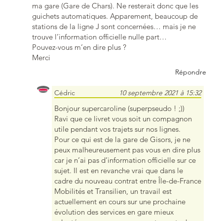
ma gare (Gare de Chars). Ne resterait donc que les
guichets automatiques. Apparement, beaucoup de
stations de la ligne J sont concernées… mais je ne
trouve l’information officielle nulle part…
Pouvez-vous m’en dire plus ?
Merci
Répondre
Cédric
10 septembre 2021 à 15:32
Bonjour supercaroline (superpseudo ! ;))
Ravi que ce livret vous soit un compagnon
utile pendant vos trajets sur nos lignes.
Pour ce qui est de la gare de Gisors, je ne
peux malheureusement pas vous en dire plus
car je n’ai pas d’information officielle sur ce
sujet. Il est en revanche vrai que dans le
cadre du nouveau contrat entre Île-de-France
Mobilités et Transilien, un travail est
actuellement en cours sur une prochaine
évolution des services en gare mieux