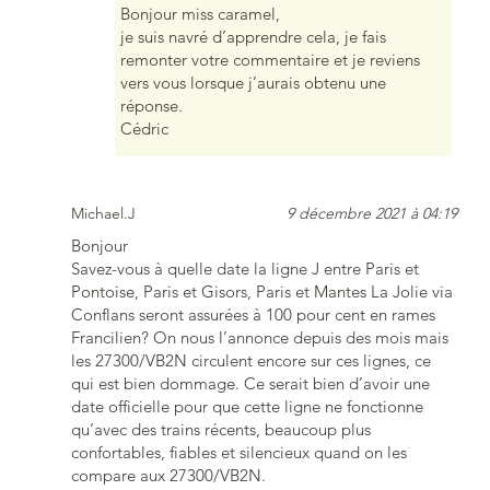
Bonjour miss caramel,
je suis navré d’apprendre cela, je fais
remonter votre commentaire et je reviens
vers vous lorsque j’aurais obtenu une
réponse.
Cédric
Michael.J
9 décembre 2021 à 04:19
Bonjour
Savez-vous à quelle date la ligne J entre Paris et
Pontoise, Paris et Gisors, Paris et Mantes La Jolie via
Conflans seront assurées à 100 pour cent en rames
Francilien? On nous l’annonce depuis des mois mais
les 27300/VB2N circulent encore sur ces lignes, ce
qui est bien dommage. Ce serait bien d’avoir une
date officielle pour que cette ligne ne fonctionne
qu’avec des trains récents, beaucoup plus
confortables, fiables et silencieux quand on les
compare aux 27300/VB2N.