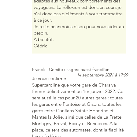
adaptés aux nouveaux comportements des
voyageurs. La réflexion est donc en cours je
n’ai donc pas d’éléments à vous transmettre
à ce jour.
Je reste néanmoins dispo pour vous aider au
besoin.
A bientôt.
Cédric
Franck - Comite usagers ouest francilien
14 septembre 2021 à 19:09
Je vous confirme
Supercaroline que votre gare de Chars va
fermer définitivement au 1er janvier 2022. Ce
sera aussi le cas pour 20 autres gares : toutes
les gares entre Pontoise et Gisors, toutes les
gares entre Conflans-Sainte-Honorine et
Mantes la Jolie, ainsi que celles de La Frette
Montigny, Bréval, Rosny et Bonnières. À la
place, ce sera des automates, dont la fiabilité
laisse à désirer…