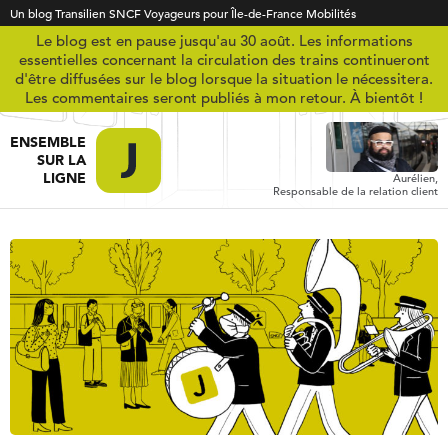
Un blog Transilien SNCF Voyageurs pour Île-de-France Mobilités
Le blog est en pause jusqu'au 30 août. Les informations
essentielles concernant la circulation des trains continueront
d'être diffusées sur le blog lorsque la situation le nécessitera.
Les commentaires seront publiés à mon retour. À bientôt !
ENSEMBLE
SUR LA
LIGNE
Aurélien,
Responsable de la relation client