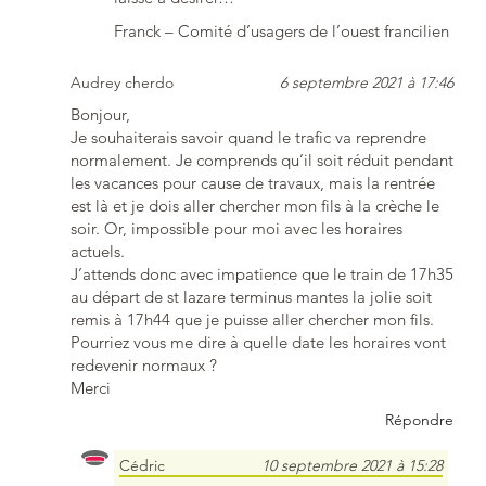
Franck – Comité d’usagers de l’ouest francilien
Audrey cherdo
6 septembre 2021 à 17:46
Bonjour,
Je souhaiterais savoir quand le trafic va reprendre
normalement. Je comprends qu’il soit réduit pendant
les vacances pour cause de travaux, mais la rentrée
est là et je dois aller chercher mon fils à la crèche le
soir. Or, impossible pour moi avec les horaires
actuels.
J’attends donc avec impatience que le train de 17h35
au départ de st lazare terminus mantes la jolie soit
remis à 17h44 que je puisse aller chercher mon fils.
Pourriez vous me dire à quelle date les horaires vont
redevenir normaux ?
Merci
Répondre
Cédric
10 septembre 2021 à 15:28