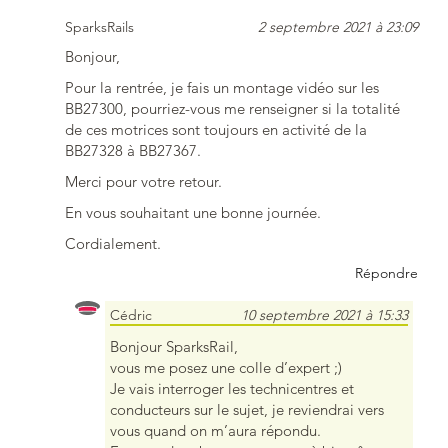
SparksRails
2 septembre 2021 à 23:09
Bonjour,
Pour la rentrée, je fais un montage vidéo sur les
BB27300, pourriez-vous me renseigner si la totalité
de ces motrices sont toujours en activité de la
BB27328 à BB27367.
Merci pour votre retour.
En vous souhaitant une bonne journée.
Cordialement.
Répondre
Cédric
10 septembre 2021 à 15:33
Bonjour SparksRail,
vous me posez une colle d’expert ;)
Je vais interroger les technicentres et
conducteurs sur le sujet, je reviendrai vers
vous quand on m’aura répondu.