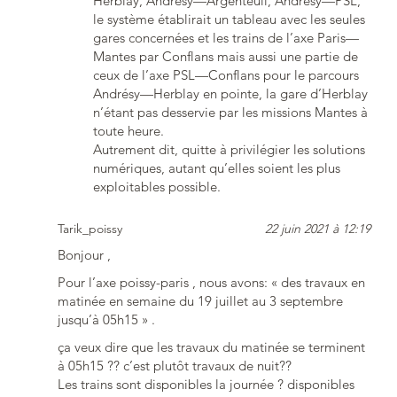
Herblay, Andrésy—Argenteuil, Andrésy—PSL,
le système établirait un tableau avec les seules
gares concernées et les trains de l’axe Paris—
Mantes par Conflans mais aussi une partie de
ceux de l’axe PSL—Conflans pour le parcours
Andrésy—Herblay en pointe, la gare d’Herblay
n’étant pas desservie par les missions Mantes à
toute heure.
Autrement dit, quitte à privilégier les solutions
numériques, autant qu’elles soient les plus
exploitables possible.
Tarik_poissy
22 juin 2021 à 12:19
Bonjour ,
Pour l’axe poissy-paris , nous avons: « des travaux en
matinée en semaine du 19 juillet au 3 septembre
jusqu’à 05h15 » .
ça veux dire que les travaux du matinée se terminent
à 05h15 ?? c’est plutôt travaux de nuit??
Les trains sont disponibles la journée ? disponibles