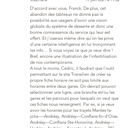
D’accord avec vous, Franck. De plus, cet
abandon des tableaux ne donne pas la
possibilité aux usagers d’avoir une vision
globale du système de desserte et donc une
bonne connaissance du service qui leur est
offert. Et j’oserais même dire qu’on les prive
d’une certaine intelligence en lui tronçonnant
les info… Si vous voyez ce que je veux dire !
Bref, encore une illustration de l’infantilisation
de nos contemporains.
A tout le moins, Cédric, il faudrait que l’outil
permettant sur le site Transilien de créer sa
propre fiche horaire ne soit pas limité aux
horaires entre deux gares. On devrait pouvoir
sélectionner une ligne, une branche et/ou les
gares et les parcours pour lesquels on veut que
ces fiches nous renseignent. Par ex, si je veux
avoir les horaires pour les trajets Mantes-la-
jolie-—Andrésy, Andrésy—Conflans-fin d’Oise,
Andrésy—Conflans-Ste-Honorine, Andrésy—