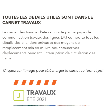
TOUTES LES DÉTAILS UTILES SONT DANS LE
CARNET TRAVAUX
Le carnet des travaux d’été concocté par l’équipe de
communication travaux des lignes LAJ comporte tous les
détails des chantiers prévus et des moyens de
remplacement mis en œuvre pour assurer vos
déplacements pendant l’interruption de circulation des
trains.
Cliquez sur l’image pour télécharger le carnet au format pdf