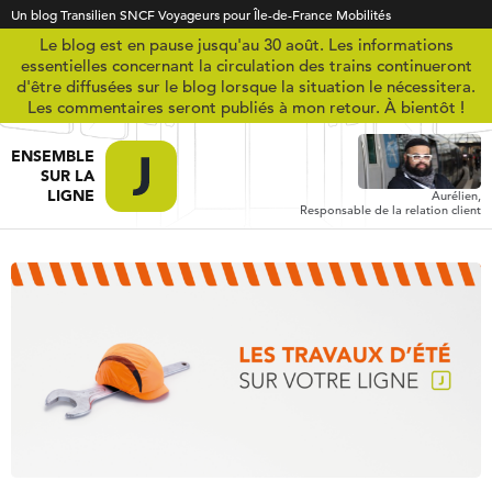
Un blog Transilien SNCF Voyageurs pour Île-de-France Mobilités
Le blog est en pause jusqu'au 30 août. Les informations
essentielles concernant la circulation des trains continueront
d'être diffusées sur le blog lorsque la situation le nécessitera.
Les commentaires seront publiés à mon retour. À bientôt !
ENSEMBLE
SUR LA
LIGNE
Aurélien,
Responsable de la relation client