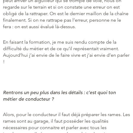
peut arriver un aiguilleur qui se trompe de voie, nous on
regarde sur le terrain et si on constate une erreur on est
obligé de la rattraper. On est le dernier maillon de la chaîne
finalement. Si on ne rattrape pas l’erreur, personne ne le
fera : on est aussi évalué là-dessus.
En faisant la formation, je me suis rendu compte de la
difficulté du métier et de ce qu’il représentait vraiment.
Aujourd’hui j’ai envie de le faire vivre et j’ai envie d’en parler
!
Rentrons un peu plus dans les détails : c’est quoi ton
métier de conducteur ?
Alors, pour le conducteur il faut déjà préparer les rames. Les
rames sont au garage, il faut posséder les qualités
nécessaires pour connaitre et parler avec tous les