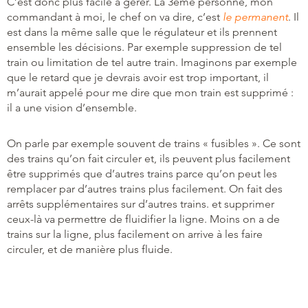
C’est donc plus facile à gérer. La 3ème personne, mon
commandant à moi, le chef on va dire, c’est
le permanent
. Il
est dans la même salle que le régulateur et ils prennent
ensemble les décisions. Par exemple suppression de tel
train ou limitation de tel autre train. Imaginons par exemple
que le retard que je devrais avoir est trop important, il
m’aurait appelé pour me dire que mon train est supprimé :
il a une vision d’ensemble.
On parle par exemple souvent de trains « fusibles ». Ce sont
des trains qu’on fait circuler et, ils peuvent plus facilement
être supprimés que d’autres trains parce qu’on peut les
remplacer par d’autres trains plus facilement. On fait des
arrêts supplémentaires sur d’autres trains. et supprimer
ceux-là va permettre de fluidifier la ligne. Moins on a de
trains sur la ligne, plus facilement on arrive à les faire
circuler, et de manière plus fluide.