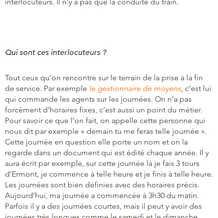
interlocuteurs. Il n’y a pas que la conduite du train.
Qui sont ces interlocuteurs ?
Tout ceux qu’on rencontre sur le terrain de la prise à la fin
de service. Par exemple
le gestionnaire de moyens
, c’est lui
qui commande les agents sur les journées. On n’a pas
forcément d’horaires fixes, c’est aussi un point du métier.
Pour savoir ce que l’on fait, on appelle cette personne qui
nous dit par exemple « demain tu me feras telle journée ».
Cette journée en question elle porte un nom et on la
regarde dans un document qui est édité chaque année. Il y
aura écrit par exemple, sur cette journée là je fais 3 tours
d’Ermont, je commence à telle heure et je finis à telle heure.
Les journées sont bien définies avec des horaires précis.
Aujourd’hui, ma journée a commencée à 3h30 du matin.
Parfois il y a des journées courtes, mais il peut y avoir des
journées très longues comme le samedi et le dimanche.