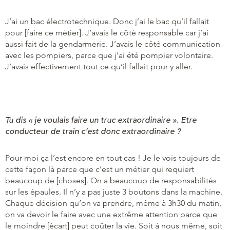
J’ai un bac électrotechnique. Donc j’ai le bac qu’il fallait
pour [faire ce métier]. J’avais le côté responsable car j’ai
aussi fait de la gendarmerie. J’avais le côté communication
avec les pompiers, parce que j’ai été pompier volontaire.
J’avais effectivement tout ce qu’il fallait pour y aller.
Tu dis « je voulais faire un truc extraordinaire ». Etre
conducteur de train c’est donc extraordinaire ?
Pour moi ça l’est encore en tout cas ! Je le vois toujours de
cette façon là parce que c’est un métier qui requiert
beaucoup de [choses]. On a beaucoup de responsabilités
sur les épaules. Il n’y a pas juste 3 boutons dans la machine.
Chaque décision qu’on va prendre, même à 3h30 du matin,
on va devoir le faire avec une extrême attention parce que
le moindre [écart] peut coûter la vie. Soit à nous même, soit