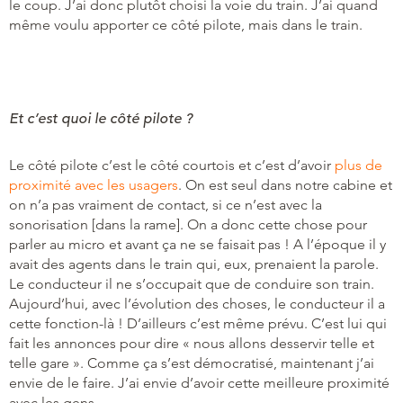
le coup. J’ai donc plutôt choisi la voie du train. J’ai quand
même voulu apporter ce côté pilote, mais dans le train.
Et c’est quoi le côté pilote ?
Le côté pilote c’est le côté courtois et c’est d’avoir
plus de
proximité avec les usagers
. On est seul dans notre cabine et
on n’a pas vraiment de contact, si ce n’est avec la
sonorisation [dans la rame]. On a donc cette chose pour
parler au micro et avant ça ne se faisait pas ! A l’époque il y
avait des agents dans le train qui, eux, prenaient la parole.
Le conducteur il ne s’occupait que de conduire son train.
Aujourd’hui, avec l’évolution des choses, le conducteur il a
cette fonction-là ! D’ailleurs c’est même prévu. C’est lui qui
fait les annonces pour dire « nous allons desservir telle et
telle gare ». Comme ça s’est démocratisé, maintenant j’ai
envie de le faire. J’ai envie d’avoir cette meilleure proximité
avec les gens.