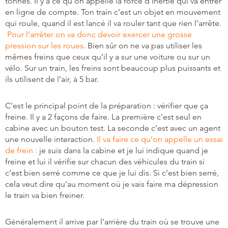
tonnes. Il y a ce qu’on appelle la force d’inertie qui va entrer
en ligne de compte. Ton train c’est un objet en mouvement
qui roule, quand il est lancé il va rouler tant que rien l’arrête.
Pour l’arrêter on va donc devoir exercer une grosse
pression sur les roues
. Bien sûr on ne va pas utiliser les
mêmes freins que ceux qu’il y a sur une voiture ou sur un
vélo. Sur un train, les freins sont beaucoup plus puissants et
ils utilisent de l’air, à 5 bar.
C’est le principal point de la préparation : vérifier que ça
freine. Il y a 2 façons de faire. La première c’est seul en
cabine avec un bouton test. La seconde c’est avec un agent
une nouvelle interaction.
Il va faire ce qu’on appelle un essai
de frein :
je suis dans la cabine et je lui indique quand je
freine et lui il vérifie sur chacun des véhicules du train si
c’est bien serré comme ce que je lui dis. Si c’est bien serré,
cela veut dire qu’au moment où je vais faire ma dépression
le train va bien freiner.
Généralement il arrive par l’arrière du train où se trouve une