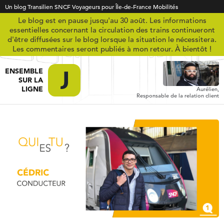
Un blog Transilien SNCF Voyageurs pour Île-de-France Mobilités
Le blog est en pause jusqu'au 30 août. Les informations
essentielles concernant la circulation des trains continueront
d'être diffusées sur le blog lorsque la situation le nécessitera.
Les commentaires seront publiés à mon retour. À bientôt !
ENSEMBLE
SUR LA
LIGNE
Aurélien,
Responsable de la relation client