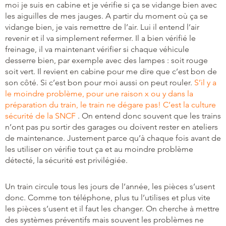
moi je suis en cabine et je vérifie si ça se vidange bien avec
les aiguilles de mes jauges. A partir du moment où ça se
vidange bien, je vais remettre de l’air. Lui il entend l’air
revenir et il va simplement refermer. Il a bien vérifié le
freinage, il va maintenant vérifier si chaque véhicule
desserre bien, par exemple avec des lampes : soit rouge
soit vert. Il revient en cabine pour me dire que c’est bon de
son côté. Si c’est bon pour moi aussi on peut rouler.
S’il y a
le moindre problème, pour une raison x ou y dans la
préparation du train, le train ne dégare pas! C’est la culture
sécurité de la SNCF
. On entend donc souvent que les trains
n’ont pas pu sortir des garages ou doivent rester en ateliers
de maintenance. Justement parce qu’à chaque fois avant de
les utiliser on vérifie tout ça et au moindre problème
détecté, la sécurité est privilégiée.
Un train circule tous les jours de l’année, les pièces s’usent
donc. Comme ton téléphone, plus tu l’utilises et plus vite
les pièces s’usent et il faut les changer. On cherche à mettre
des systèmes préventifs mais souvent les problèmes ne