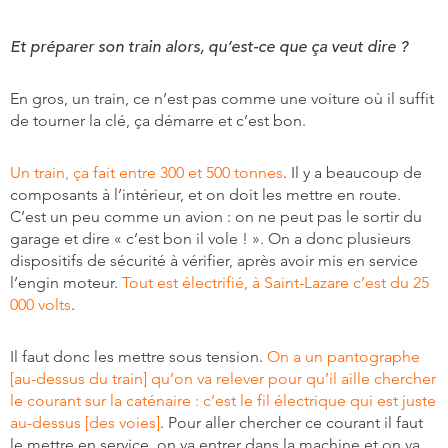
Et préparer son train alors, qu’est-ce que ça veut dire ?
En gros, un train, ce n’est pas comme une voiture où il suffit
de tourner la clé, ça démarre et c’est bon.
Un train, ça fait entre 300 et 500 tonnes
. Il y a beaucoup de
composants à l’intérieur, et on doit les mettre en route.
C’est un peu comme un avion : on ne peut pas le sortir du
garage et dire « c’est bon il vole ! ». On a donc plusieurs
dispositifs de sécurité à vérifier, après avoir mis en service
l’engin moteur.
Tout est électrifié, à Saint-Lazare c’est du 25
000 volts
.
Il faut donc les mettre sous tension.
On a un pantographe
[au-dessus du train] qu’on va relever pour qu’il aille chercher
le courant sur la caténaire : c’est le fil électrique qui est juste
au-dessus [des voies]
. Pour aller chercher ce courant il faut
le mettre en service, on va entrer dans la machine et on va