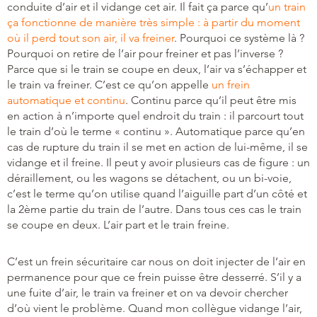
conduite d’air et il vidange cet air. Il fait ça parce qu’
un train
ça fonctionne de manière très simple : à partir du moment
où il perd tout son air, il va freiner
. Pourquoi ce système là ?
Pourquoi on retire de l’air pour freiner et pas l’inverse ?
Parce que si le train se coupe en deux, l’air va s’échapper et
le train va freiner. C’est ce qu’on appelle
un frein
automatique et continu
. Continu parce qu’il peut être mis
en action à n’importe quel endroit du train : il parcourt tout
le train d’où le terme « continu ». Automatique parce qu’en
cas de rupture du train il se met en action de lui-même, il se
vidange et il freine. Il peut y avoir plusieurs cas de figure : un
déraillement, ou les wagons se détachent, ou un bi-voie,
c’est le terme qu’on utilise quand l’aiguille part d’un côté et
la 2ème partie du train de l’autre. Dans tous ces cas le train
se coupe en deux. L’air part et le train freine.
C’est un frein sécuritaire car nous on doit injecter de l’air en
permanence pour que ce frein puisse être desserré. S’il y a
une fuite d’air, le train va freiner et on va devoir chercher
d’où vient le problème. Quand mon collègue vidange l’air,