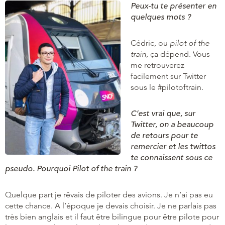
Peux-tu te présenter en
quelques mots ?
Cédric, ou
pilot of the
train
, ça dépend. Vous
me retrouverez
facilement sur Twitter
sous le #pilotoftrain.
C’est vrai que, sur
Twitter, on a beaucoup
de retours pour te
remercier et les twittos
te connaissent sous ce
pseudo. Pourquoi Pilot of the train ?
Quelque part je rêvais de piloter des avions. Je n’ai pas eu
cette chance. A l’époque je devais choisir. Je ne parlais pas
très bien anglais et il faut être bilingue pour être pilote pour