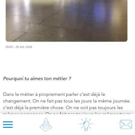
Pourquoi tu aimes ton métier ?
Dans le métier à proprement parler c’est déjà le
changement. On ne fait pas tous les jours la même journée.
c’est déjà la première chose. On ne voit pas toujours les
mêmes personnes. On ne fait pas toujours les mêmes tours.
Pas toujours sur les mêmes engins.