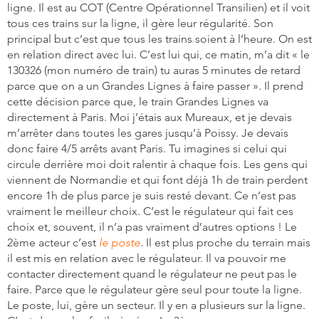
ligne. Il est au COT (Centre Opérationnel Transilien) et il voit
tous ces trains sur la ligne, il gère leur régularité. Son
principal but c’est que tous les trains soient à l’heure. On est
en relation direct avec lui. C’est lui qui, ce matin, m’a dit « le
130326 (mon numéro de train) tu auras 5 minutes de retard
parce que on a un Grandes Lignes à faire passer ». Il prend
cette décision parce que, le train Grandes Lignes va
directement à Paris. Moi j’étais aux Mureaux, et je devais
m’arrêter dans toutes les gares jusqu’à Poissy. Je devais
donc faire 4/5 arrêts avant Paris. Tu imagines si celui qui
circule derrière moi doit ralentir à chaque fois. Les gens qui
viennent de Normandie et qui font déjà 1h de train perdent
encore 1h de plus parce je suis resté devant. Ce n’est pas
vraiment le meilleur choix. C’est le régulateur qui fait ces
choix et, souvent, il n’a pas vraiment d’autres options ! Le
2ème acteur c’est
le poste
. Il est plus proche du terrain mais
il est mis en relation avec le régulateur. Il va pouvoir me
contacter directement quand le régulateur ne peut pas le
faire. Parce que le régulateur gère seul pour toute la ligne.
Le poste, lui, gère un secteur. Il y en a plusieurs sur la ligne.