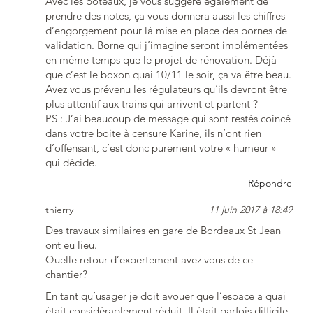
Avec les poteaux, je vous suggère également de
prendre des notes, ça vous donnera aussi les chiffres
d’engorgement pour là mise en place des bornes de
validation. Borne qui j’imagine seront implémentées
en même temps que le projet de rénovation. Déjà
que c’est le boxon quai 10/11 le soir, ça va être beau.
Avez vous prévenu les régulateurs qu’ils devront être
plus attentif aux trains qui arrivent et partent ?
PS : J’ai beaucoup de message qui sont restés coincé
dans votre boite à censure Karine, ils n’ont rien
d’offensant, c’est donc purement votre « humeur »
qui décide.
Répondre
thierry
11 juin 2017 à 18:49
Des travaux similaires en gare de Bordeaux St Jean
ont eu lieu.
Quelle retour d’expertement avez vous de ce
chantier?
En tant qu’usager je doit avouer que l’espace a quai
était considérablement réduit. Il était parfois difficile