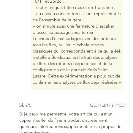
10/11 et 25/26 :
– cibler un quai Intercités et un Transilien ;
– au niveau conception ils sont représentatifs
de l’ensemble de la gare ;
– on simule aussi une fermeture d’escalier
d’accès au passage sous-terrain.
Le choix d’échafaudages avec des poteaux
tous les 8 m, au lieu d’échafaudages
classiques qui correspondaient à ce qui a été
installé à Bordeaux, est le fruit des analyses
de flux, des retours d’expérience et de la
configuration de la gare de Paris Saint
Lazare. Cette expérimentation a pour but de
confirmer les analyses de flux déjà réalisées.»
bbh75
12 juin 2017 à 11:53
Si je peux me permettre, votre article qui est un
copier / coller du flyer introduit discrètement
quelques informations supplémentaires à propos de
la sonorisation: