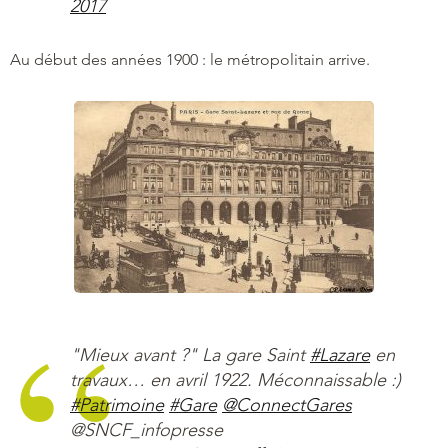
2017
Au début des années 1900 : le métropolitain arrive.
"Mieux avant ?" La gare Saint
#Lazare
en
travaux… en avril 1922. Méconnaissable :)
#Patrimoine
#Gare
@ConnectGares
@SNCF_infopresse