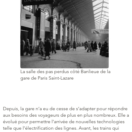
La salle des pas perdus côté Banlieue de la
gare de Paris Saint-Lazare
Depuis, la gare n’a eu de cesse de s’adapter pour répondre
aux besoins des voyageurs de plus en plus nombreux. Elle a
évolué pour permettre l’arrivée de nouvelles technologies
telle que l’électrification des lignes. Avant, les trains qui