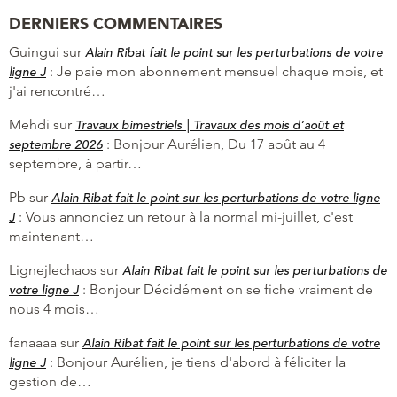
DERNIERS COMMENTAIRES
Guingui
sur
Alain Ribat fait le point sur les perturbations de votre
:
Je paie mon abonnement mensuel chaque mois, et
ligne J
j'ai rencontré…
Mehdi
sur
Travaux bimestriels | Travaux des mois d’août et
:
Bonjour Aurélien, Du 17 août au 4
septembre 2026
septembre, à partir…
Pb
sur
Alain Ribat fait le point sur les perturbations de votre ligne
:
Vous annonciez un retour à la normal mi-juillet, c'est
J
maintenant…
Lignejlechaos
sur
Alain Ribat fait le point sur les perturbations de
:
Bonjour Décidément on se fiche vraiment de
votre ligne J
nous 4 mois…
fanaaaa
sur
Alain Ribat fait le point sur les perturbations de votre
:
Bonjour Aurélien, je tiens d'abord à féliciter la
ligne J
gestion de…