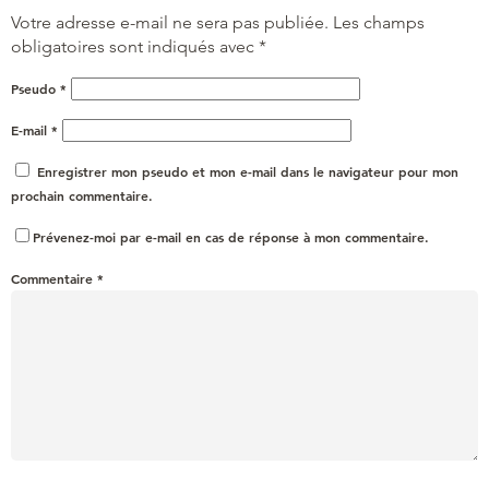
Votre adresse e-mail ne sera pas publiée.
Les champs
obligatoires sont indiqués avec
*
Pseudo
*
E-mail
*
Enregistrer mon pseudo et mon e-mail dans le navigateur pour mon
prochain commentaire.
Prévenez-moi par e-mail en cas de réponse à mon commentaire.
Commentaire
*