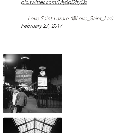
pic.twitter.com/My6qDffyQz
— Love Saint Lazare (@Love_Saint_Laz)
February 27, 2017