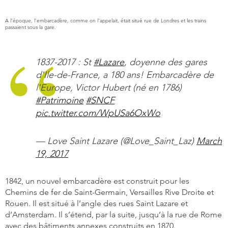
A l’époque, l’embarcadère, comme on l’appelait, était situé rue de Londres et les trains
passaient sous la gare.
1837-2017 : St
#Lazare
, doyenne des gares
d'Ile-de-France, a 180 ans! Embarcadère de
l'Europe, Victor Hubert (né en 1786)
#Patrimoine
#SNCF
pic.twitter.com/WpUSa6OxWo
— Love Saint Lazare (@Love_Saint_Laz)
March
19, 2017
1842, un nouvel embarcadère est construit pour les
Chemins de fer de Saint-Germain, Versailles Rive Droite et
Rouen. Il est situé à l’angle des rues Saint Lazare et
d’Amsterdam. Il s’étend, par la suite, jusqu’à la rue de Rome
avec des bâtiments annexes construits en 1870.