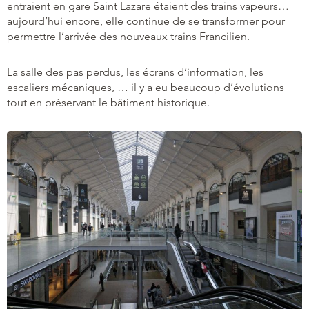
entraient en gare Saint Lazare étaient des trains vapeurs…
aujourd’hui encore, elle continue de se transformer pour
permettre l’arrivée des nouveaux trains Francilien.
La salle des pas perdus, les écrans d’information, les
escaliers mécaniques, … il y a eu beaucoup d’évolutions
tout en préservant le bâtiment historique.