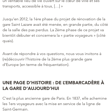
un véritable lieu de vie ouvert sur le cœur de ville et ses
transports, accessible à tous, […] »
Jusqu’en 2012, la 1ère phase du projet de rénovation de la
gare Saint Lazare avait été menée, en grande partie, du côté
de la salle des pas perdus. La 2ème phase de ce projet va
bientôt débuter et concernera la « partie voyageurs » (côté
quais).
Avant de répondre à vos questions, nous vous invitons à
(re)découvrir l’histoire de la 2ème plus grande gare
d’Europe (en terme de fréquentation).
UNE PAGE D’HISTOIRE : DE L’EMBARCADÈRE À
LA GARE D’AUJOURD’HUI
C’est la plus ancienne gare de Paris. En 1837, elle achemine
les 1ers voyageurs avec la mise en service de la ligne de
Saint-Germain.