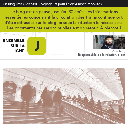
Un blog Transilien SNCF Voyageurs pour Île-de-France Mobilités
Le blog est en pause jusqu'au 30 août. Les informations
essentielles concernant la circulation des trains continueront
d'être diffusées sur le blog lorsque la situation le nécessitera.
Les commentaires seront publiés à mon retour. À bientôt !
ENSEMBLE
SUR LA
LIGNE
Aurélien,
Responsable de la relation client