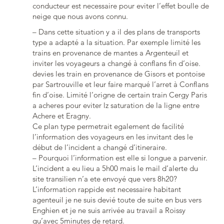
conducteur est necessaire pour eviter l’effet boulle de
neige que nous avons connu.
– Dans cette situation y a il des plans de transports
type a adapté a la situation. Par exemple limité les
trains en provenance de mantes a Argenteuil et
inviter les voyageurs a changé à conflans fin d’oise.
devies les train en provenance de Gisors et pontoise
par Sartrouville et leur faire marqué l’arret à Conflans
fin d’oise. Limité l’origne de certain train Cergy Paris
a acheres pour eviter lz saturation de la ligne entre
Achere et Eragny.
Ce plan type permetrait egalement de facilité
l’information des voyageurs en les invitant des le
début de l’incident a changé d’itineraire.
– Pourquoi l’information est elle si longue a parvenir.
L’incident a eu lieu a 5h00 mais le mail d’alerte du
site transilien n’a ete envoyé que vers 8h20?
L’information rappide est necessaire habitant
agenteuil je ne suis devié toute de suite en bus vers
Enghien et je ne suis arrivée au travail a Roissy
qu’avec 5minutes de retard.