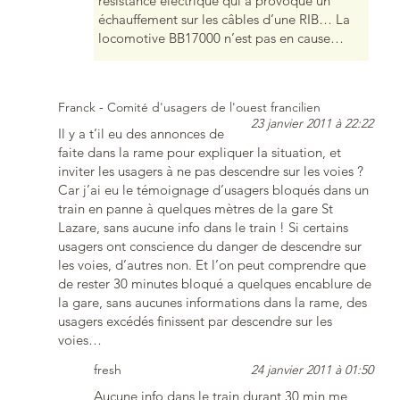
résistance électrique qui a provoqué un
échauffement sur les câbles d’une RIB… La
locomotive BB17000 n’est pas en cause…
Franck - Comité d'usagers de l'ouest francilien
23 janvier 2011 à 22:22
Il y a t’il eu des annonces de
faite dans la rame pour expliquer la situation, et
inviter les usagers à ne pas descendre sur les voies ?
Car j’ai eu le témoignage d’usagers bloqués dans un
train en panne à quelques mètres de la gare St
Lazare, sans aucune info dans le train ! Si certains
usagers ont conscience du danger de descendre sur
les voies, d’autres non. Et l’on peut comprendre que
de rester 30 minutes bloqué a quelques encablure de
la gare, sans aucunes informations dans la rame, des
usagers excédés finissent par descendre sur les
voies…
fresh
24 janvier 2011 à 01:50
Aucune info dans le train durant 30 min me