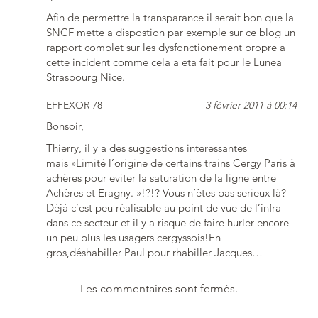
Afin de permettre la transparance il serait bon que la
SNCF mette a dispostion par exemple sur ce blog un
rapport complet sur les dysfonctionement propre a
cette incident comme cela a eta fait pour le Lunea
Strasbourg Nice.
EFFEXOR 78
3 février 2011 à 00:14
Bonsoir,
Thierry, il y a des suggestions interessantes
mais »Limité l’origine de certains trains Cergy Paris à
achères pour eviter la saturation de la ligne entre
Achères et Eragny. »!?!? Vous n’ètes pas serieux là?
Déjà c’est peu réalisable au point de vue de l’infra
dans ce secteur et il y a risque de faire hurler encore
un peu plus les usagers cergyssois!En
gros,déshabiller Paul pour rhabiller Jacques…
Les commentaires sont fermés.