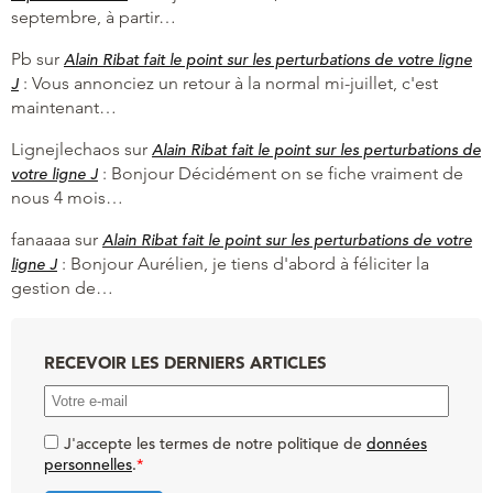
septembre, à partir…
Pb
sur
Alain Ribat fait le point sur les perturbations de votre ligne
:
Vous annonciez un retour à la normal mi-juillet, c'est
J
maintenant…
Lignejlechaos
sur
Alain Ribat fait le point sur les perturbations de
:
Bonjour Décidément on se fiche vraiment de
votre ligne J
nous 4 mois…
fanaaaa
sur
Alain Ribat fait le point sur les perturbations de votre
:
Bonjour Aurélien, je tiens d'abord à féliciter la
ligne J
gestion de…
RECEVOIR LES DERNIERS ARTICLES
J'accepte les termes de notre politique de
données
personnelles
.
*