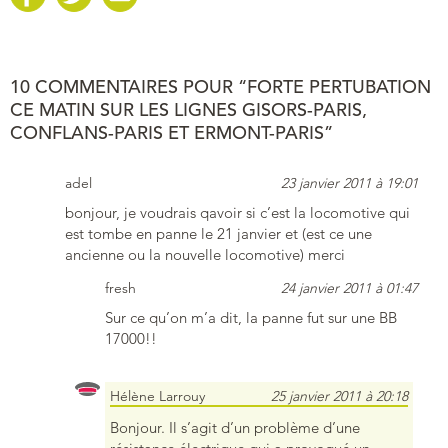
10 COMMENTAIRES POUR “FORTE PERTUBATION
CE MATIN SUR LES LIGNES GISORS-PARIS,
CONFLANS-PARIS ET ERMONT-PARIS”
adel
23 janvier 2011 à 19:01
bonjour, je voudrais qavoir si c’est la locomotive qui
est tombe en panne le 21 janvier et (est ce une
ancienne ou la nouvelle locomotive) merci
fresh
24 janvier 2011 à 01:47
Sur ce qu’on m’a dit, la panne fut sur une BB
17000!!
Hélène Larrouy
25 janvier 2011 à 20:18
Bonjour. Il s’agit d’un problème d’une