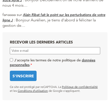
votre ligne J
nous 4 mois…
fanaaaa
sur
Alain Ribat fait le point sur les perturbations de votre
:
Bonjour Aurélien, je tiens d'abord à féliciter la
ligne J
gestion de…
RECEVOIR LES DERNIERS ARTICLES
J'accepte les termes de notre politique de
données
personnelles
.
*
Ce site est protégé par reCAPTCHA. La
Politique de confidentialité
et les
Conditions d’utilisation
de Google s’appliquent.