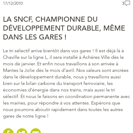
17/12/2010
3
LA SNCF, CHAMPIONNE DU
DÉVELOPPEMENT DURABLE, MÊME
DANS LES GARES !
Le tri sélectif arrive bientôt dans vos gares ! Il est déjà là à
Chaville sur la ligne L, il sera installé à Achères Ville dès le
mois de janvier. Et enfin nous travaillons à son arrivée à
Mantes la Jolie dès le mois d’avril. Nos valeurs sont ancrées
dans le développement durable, nous y travaillons aussi
bien sur le bilan carbone du transport ferroviaire, les
économies d’énergie dans nos trains, mais aussi le tri
sélectif. Et nous le faisons en coordination permanente avec
les mairies, pour répondre à vos attentes. Espérons que
nous pourrons aboutir rapidement dans toutes les autres
gares de notre ligne !