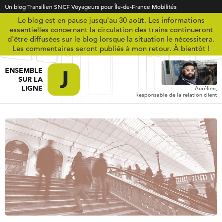
Un blog Transilien SNCF Voyageurs pour Île-de-France Mobilités
Le blog est en pause jusqu'au 30 août. Les informations
essentielles concernant la circulation des trains continueront
d'être diffusées sur le blog lorsque la situation le nécessitera.
Les commentaires seront publiés à mon retour. À bientôt !
ENSEMBLE
SUR LA
LIGNE
Aurélien,
Responsable de la relation client