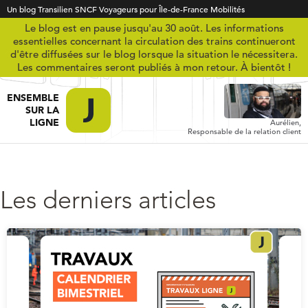
Un blog Transilien SNCF Voyageurs pour Île-de-France Mobilités
Le blog est en pause jusqu'au 30 août. Les informations
essentielles concernant la circulation des trains continueront
d'être diffusées sur le blog lorsque la situation le nécessitera.
Les commentaires seront publiés à mon retour. À bientôt !
ENSEMBLE
SUR LA
LIGNE
Aurélien,
Responsable de la relation client
Les derniers articles