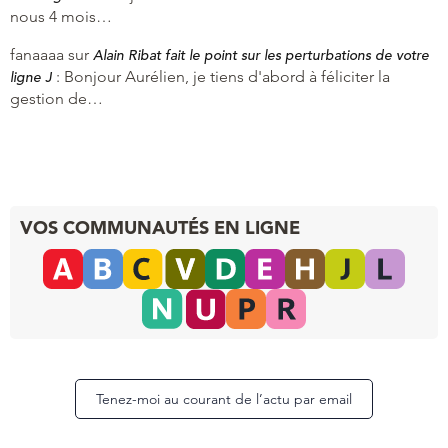
nous 4 mois…
fanaaaa
sur
Alain Ribat fait le point sur les perturbations de votre
:
Bonjour Aurélien, je tiens d'abord à féliciter la
ligne J
gestion de…
VOS COMMUNAUTÉS EN LIGNE
Tenez-moi au courant de l’actu par email