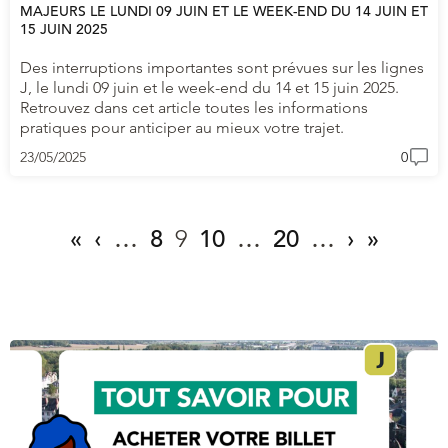
MAJEURS LE LUNDI 09 JUIN ET LE WEEK-END DU 14 JUIN ET
15 JUIN 2025
Des interruptions importantes sont prévues sur les lignes
J, le lundi 09 juin et le week-end du 14 et 15 juin 2025.
Retrouvez dans cet article toutes les informations
pratiques pour anticiper au mieux votre trajet.
23/05/2025
0
«
‹
…
8
9
10
…
20
…
›
»