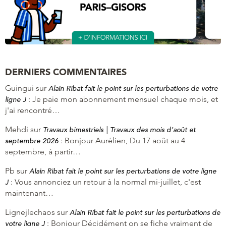
DERNIERS COMMENTAIRES
Guingui
sur
Alain Ribat fait le point sur les perturbations de votre
:
Je paie mon abonnement mensuel chaque mois, et
ligne J
j'ai rencontré…
Mehdi
sur
Travaux bimestriels | Travaux des mois d’août et
:
Bonjour Aurélien, Du 17 août au 4
septembre 2026
septembre, à partir…
Pb
sur
Alain Ribat fait le point sur les perturbations de votre ligne
:
Vous annonciez un retour à la normal mi-juillet, c'est
J
maintenant…
Lignejlechaos
sur
Alain Ribat fait le point sur les perturbations de
:
Bonjour Décidément on se fiche vraiment de
votre ligne J