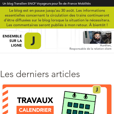
Un blog Transilien SNCF Voyageurs pour Île-de-France Mobilités
Le blog est en pause jusqu'au 30 août. Les informations
essentielles concernant la circulation des trains continueront
d'être diffusées sur le blog lorsque la situation le nécessitera.
Les commentaires seront publiés à mon retour. À bientôt !
ENSEMBLE
SUR LA
LIGNE
Aurélien,
Responsable de la relation client
Les derniers articles