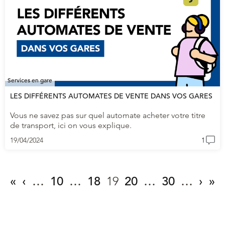
Services en gare
LES DIFFÉRENTS AUTOMATES DE VENTE DANS VOS GARES
Vous ne savez pas sur quel automate acheter votre titre
de transport, ici on vous explique.
19/04/2024
1
«
‹
…
10
…
18
19
20
…
30
…
›
»