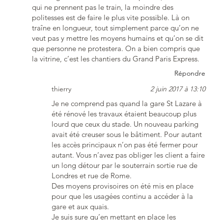
qui ne prennent pas le train, la moindre des
politesses est de faire le plus vite possible. Là on
traîne en longueur, tout simplement parce qu’on ne
veut pas y mettre les moyens humains et qu’on se dit
que personne ne protestera. On a bien compris que
la vitrine, c’est les chantiers du Grand Paris Express.
Répondre
thierry
2 juin 2017 à 13:10
Je ne comprend pas quand la gare St Lazare à
été rénové les travaux étaient beaucoup plus
lourd que ceux du stade. Un nouveau parking
avait été creuser sous le bâtiment. Pour autant
les accès principaux n’on pas été fermer pour
autant. Vous n’avez pas obliger les client a faire
un long détour par le souterrain sortie rue de
Londres et rue de Rome.
Des moyens provisoires on été mis en place
pour que les usagées continu a accéder à la
gare et aux quais.
Je suis sure qu’en mettant en place les