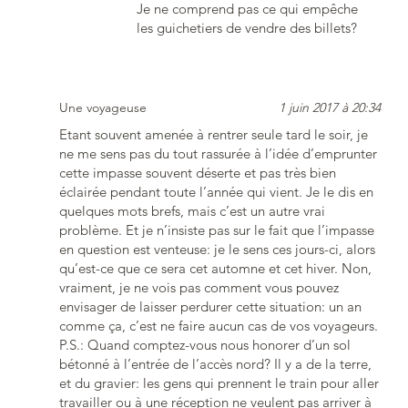
Je ne comprend pas ce qui empêche
les guichetiers de vendre des billets?
Une voyageuse
1 juin 2017 à 20:34
Etant souvent amenée à rentrer seule tard le soir, je
ne me sens pas du tout rassurée à l’idée d’emprunter
cette impasse souvent déserte et pas très bien
éclairée pendant toute l’année qui vient. Je le dis en
quelques mots brefs, mais c’est un autre vrai
problème. Et je n’insiste pas sur le fait que l’impasse
en question est venteuse: je le sens ces jours-ci, alors
qu’est-ce que ce sera cet automne et cet hiver. Non,
vraiment, je ne vois pas comment vous pouvez
envisager de laisser perdurer cette situation: un an
comme ça, c’est ne faire aucun cas de vos voyageurs.
P.S.: Quand comptez-vous nous honorer d’un sol
bétonné à l’entrée de l’accès nord? Il y a de la terre,
et du gravier: les gens qui prennent le train pour aller
travailler ou à une réception ne veulent pas arriver à