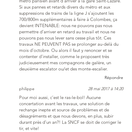
métro parisien avant d’arriver à la gare Saint-Lazare.
Si aux pannes et retards divers du métro et aux
suppressions de trains de la ligne J s’ajoutent les
700/800m supplémentaires à faire à Colombes, ça
devient INTENABLE: nous ne pouvons pas nous
permettre d’arriver en retard au travail et nous ne
pouvons pas nous lever sans cesse plus tôt. Ces
travaux NE PEUVENT PAS se prolonger au-delà du
mois d’octobre. Ou alors il faut y renoncer et se
contenter d’installer, comme le proposent très
judicieusement mes compagnons de galère, un
deuxième escalator ou/et des monte-escalier.
Répondre
philippe
28 mai 2017 à 14:20
Pour moi aussi, c’est le ras-le-bol! Aucune
concertation avant les travaux, une solution de
rechange inepte et source de problèmes et de
désagréments et que nous devons, en plus, subir
durant près d’un an?! La SNCF se doit de corriger le
tir, et vite!