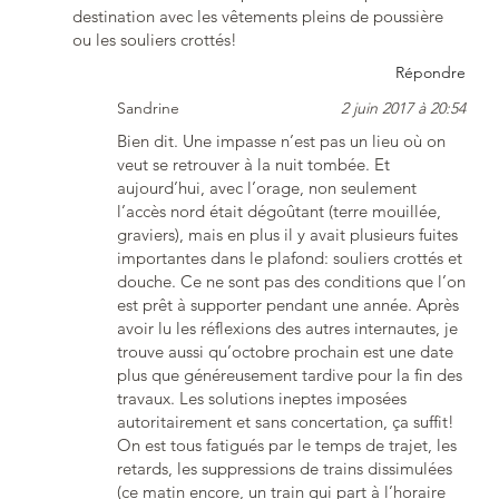
destination avec les vêtements pleins de poussière
ou les souliers crottés!
Répondre
Sandrine
2 juin 2017 à 20:54
Bien dit. Une impasse n’est pas un lieu où on
veut se retrouver à la nuit tombée. Et
aujourd’hui, avec l’orage, non seulement
l’accès nord était dégoûtant (terre mouillée,
graviers), mais en plus il y avait plusieurs fuites
importantes dans le plafond: souliers crottés et
douche. Ce ne sont pas des conditions que l’on
est prêt à supporter pendant une année. Après
avoir lu les réflexions des autres internautes, je
trouve aussi qu’octobre prochain est une date
plus que généreusement tardive pour la fin des
travaux. Les solutions ineptes imposées
autoritairement et sans concertation, ça suffit!
On est tous fatigués par le temps de trajet, les
retards, les suppressions de trains dissimulées
(ce matin encore, un train qui part à l’horaire