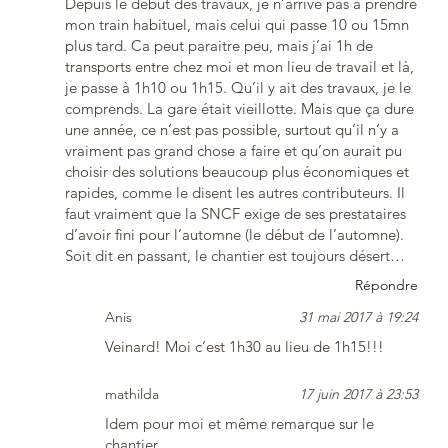
Depuis le début des travaux, je n’arrive pas à prendre
mon train habituel, mais celui qui passe 10 ou 15mn
plus tard. Ca peut paraitre peu, mais j’ai 1h de
transports entre chez moi et mon lieu de travail et là,
je passe à 1h10 ou 1h15. Qu’il y ait des travaux, je le
comprends. La gare était vieillotte. Mais que ça dure
une année, ce n’est pas possible, surtout qu’il n’y a
vraiment pas grand chose a faire et qu’on aurait pu
choisir des solutions beaucoup plus économiques et
rapides, comme le disent les autres contributeurs. Il
faut vraiment que la SNCF exige de ses prestataires
d’avoir fini pour l’automne (le début de l’automne).
Soit dit en passant, le chantier est toujours désert…
Répondre
Anis
31 mai 2017 à 19:24
Veinard! Moi c’est 1h30 au lieu de 1h15!!!
mathilda
17 juin 2017 à 23:53
Idem pour moi et même remarque sur le
chantier.