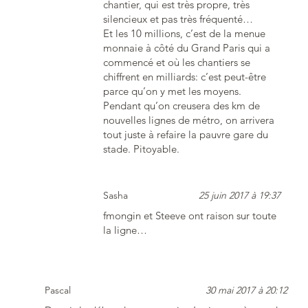
chantier, qui est très propre, très
silencieux et pas très fréquenté…
Et les 10 millions, c’est de la menue
monnaie à côté du Grand Paris qui a
commencé et où les chantiers se
chiffrent en milliards: c’est peut-être
parce qu’on y met les moyens.
Pendant qu’on creusera des km de
nouvelles lignes de métro, on arrivera
tout juste à refaire la pauvre gare du
stade. Pitoyable.
Sasha
25 juin 2017 à 19:37
fmongin et Steeve ont raison sur toute
la ligne…
Pascal
30 mai 2017 à 20:12