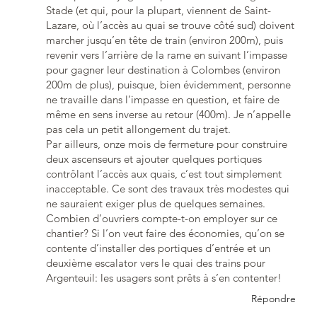
Stade (et qui, pour la plupart, viennent de Saint-
Lazare, où l’accès au quai se trouve côté sud) doivent
marcher jusqu’en tête de train (environ 200m), puis
revenir vers l’arrière de la rame en suivant l’impasse
pour gagner leur destination à Colombes (environ
200m de plus), puisque, bien évidemment, personne
ne travaille dans l’impasse en question, et faire de
même en sens inverse au retour (400m). Je n’appelle
pas cela un petit allongement du trajet.
Par ailleurs, onze mois de fermeture pour construire
deux ascenseurs et ajouter quelques portiques
contrôlant l’accès aux quais, c’est tout simplement
inacceptable. Ce sont des travaux très modestes qui
ne sauraient exiger plus de quelques semaines.
Combien d’ouvriers compte-t-on employer sur ce
chantier? Si l’on veut faire des économies, qu’on se
contente d’installer des portiques d’entrée et un
deuxième escalator vers le quai des trains pour
Argenteuil: les usagers sont prêts à s’en contenter!
Répondre