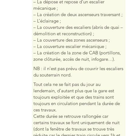
– La dépose et repose d’un escalier
mécanique ;
– La création de deux ascenseurs traversant ;
– L’éclairage ;
– La couverture des escaliers (abris de quai –
démolition et reconstruction) ;
– La couverture des zones ascenseurs ;
– La couverture escalier mécanique ;
– La création de la zone de CAB (portillons,
zone clôturée, accès de nuit, infogare…).
NB : il n’est pas prévu de couvrir les escaliers
du souterrain nord.
Tout cela ne se fait pas du jour au
lendemain, d’autant plus que la gare est
toujours exploitée et que des trains sont
toujours en circulation pendant la durée de
ces travaux.
Cette durée se retrouve rallongée car
certains travaux se font uniquement de nuit
(dont la fenêtre de travaux se trouve très
réduite car le dernier train circule vers 1h et