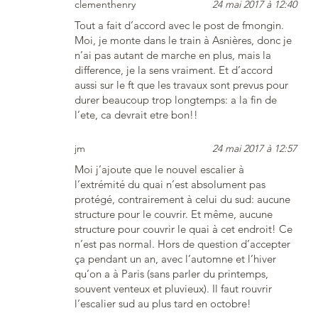
clementhenry
24 mai 2017 à 12:40
Tout a fait d’accord avec le post de fmongin.
Moi, je monte dans le train à Asnières, donc je
n’ai pas autant de marche en plus, mais la
difference, je la sens vraiment. Et d’accord
aussi sur le ft que les travaux sont prevus pour
durer beaucoup trop longtemps: a la fin de
l’ete, ca devrait etre bon!!
jm
24 mai 2017 à 12:57
Moi j’ajoute que le nouvel escalier à
l’extrémité du quai n’est absolument pas
protégé, contrairement à celui du sud: aucune
structure pour le couvrir. Et même, aucune
structure pour couvrir le quai à cet endroit! Ce
n’est pas normal. Hors de question d’accepter
ça pendant un an, avec l’automne et l’hiver
qu’on a à Paris (sans parler du printemps,
souvent venteux et pluvieux). Il faut rouvrir
l’escalier sud au plus tard en octobre!