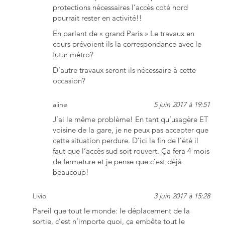
protections nécessaires l’accès coté nord
pourrait rester en activité!!
En parlant de « grand Paris » Le travaux en
cours prévoient ils la correspondance avec le
futur métro?
D’autre travaux seront ils nécessaire à cette
occasion?
aline
5 juin 2017 à 19:51
J’ai le même problème! En tant qu’usagère ET
voisine de la gare, je ne peux pas accepter que
cette situation perdure. D’ici la fin de l’été il
faut que l’accès sud soit rouvert. Ça fera 4 mois
de fermeture et je pense que c’est déjà
beaucoup!
Livio
3 juin 2017 à 15:28
Pareil que tout le monde: le déplacement de la
sortie, c’est n’importe quoi, ça embête tout le