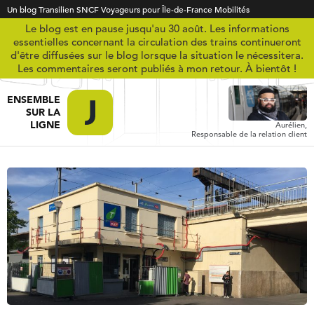
Un blog Transilien SNCF Voyageurs pour Île-de-France Mobilités
Le blog est en pause jusqu'au 30 août. Les informations
essentielles concernant la circulation des trains continueront
d'être diffusées sur le blog lorsque la situation le nécessitera.
Les commentaires seront publiés à mon retour. À bientôt !
ENSEMBLE
SUR LA
LIGNE
Aurélien,
Responsable de la relation client