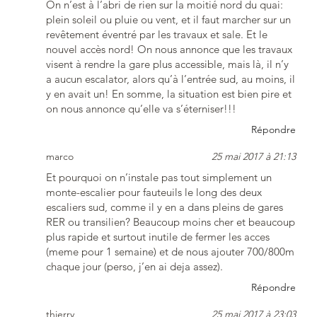
On n’est à l’abri de rien sur la moitié nord du quai:
plein soleil ou pluie ou vent, et il faut marcher sur un
revêtement éventré par les travaux et sale. Et le
nouvel accès nord! On nous annonce que les travaux
visent à rendre la gare plus accessible, mais là, il n’y
a aucun escalator, alors qu’à l’entrée sud, au moins, il
y en avait un! En somme, la situation est bien pire et
on nous annonce qu’elle va s’éterniser!!!
Répondre
marco
25 mai 2017 à 21:13
Et pourquoi on n’instale pas tout simplement un
monte-escalier pour fauteuils le long des deux
escaliers sud, comme il y en a dans pleins de gares
RER ou transilien? Beaucoup moins cher et beaucoup
plus rapide et surtout inutile de fermer les acces
(meme pour 1 semaine) et de nous ajouter 700/800m
chaque jour (perso, j’en ai deja assez).
Répondre
thierry
25 mai 2017 à 23:03