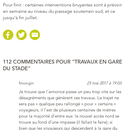
Pour finir : certaines interventions bruyantes sont à prévoir
en semaine au niveau du passage souterrain sud, et ce
jusqu’à fin juillet.
112 COMMENTAIRES POUR “TRAVAUX EN GARE
DU STADE”
fmongin
23 mai 2017 à 19:03
Je trouve que l’annonce passe un peu trop vite sur les
désagréments que génèrent ces travaux. Le trajet ne
sera pas « quelque peu rallongé » pour « certains »
voyageurs, il l’est de plusieurs centaines de mètres
pour la majorité d’entre eux: le nouvel accès nord se
trouve au fond d’une impasse (il fallait le faire), si
bien que les voyageurs qui descendent à la gare du