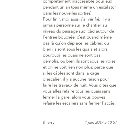
complètement inaccessible pour eux
pendant un an (pas même un escalator
dans les nouvelles sorties).
Pour finir, moi aussi j’ai vérifié: il y a
jamais personne sur le chantier au
niveau du passage sud, càd autour de
l’entrée bouchée: c’est quand même
pas là qu’on déplace les câbles: ou
bien ils sont sous les quais et alors
pourquoi les quais ne sont pas
démolis, ou bien ils sont sous les voies
et on ne voit rien non plus; parce que
si les câbles sont dans la cage
d’escalier, il y a aucune raison pour
faire les travaux de nuit. Vous dites que
vous allez refaire tous les quais sans
fermer la gare, alors vous pouvez
refaire les escaliers sans fermer l’accès.
thierry
1 juin 2017 à 10:57