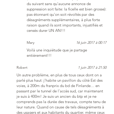
du suivant sans qu’aucune annonce de
suppression soit faite: la ficelle est bien grosse):
pas étonnant qu’on soit révoltés par des
désagréments supplémentaires, à plus forte
raison quand ils sont importants, injustifiés et
censés durer UN AN!!!
Mary
16 juin 2017 à 00:17
Voilà une inquiétude que je partage
entièrement!!!
Robert
1 juin 2017 à 21:50
Un autre problème, en plus de tous ceux dont on a
parlé plus haut: j’habite un pavillon du côté Est des
voies, à 200m du franprix du bd de Finlande… en
passant par le tunnel de l’accès sud, car maintenant
je suis à 400m! Je suis un ancien du btp et je ne
comprends pas la durée des travaux, compte tenu de
leur nature. Quand on cause de tels désagréments à
des usagers et aux habitants du quartier, même ceux