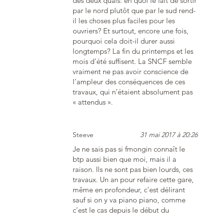
des deux quais: en quoi le fait de sortir
par le nord plutôt que par le sud rend-
il les choses plus faciles pour les
ouvriers? Et surtout, encore une fois,
pourquoi cela doit-il durer aussi
longtemps? La fin du printemps et les
mois d’été suffisent. La SNCF semble
vraiment ne pas avoir conscience de
l’ampleur des conséquences de ces
travaux, qui n’étaient absolument pas
« attendus ».
Steeve
31 mai 2017 à 20:26
Je ne sais pas si fmongin connaît le
btp aussi bien que moi, mais il a
raison. Ils ne sont pas bien lourds, ces
travaux. Un an pour refaire cette gare,
même en profondeur, c’est délirant
sauf si on y va piano piano, comme
c’est le cas depuis le début du