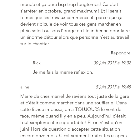
monde et ça dure bcp trop longtemps! Ca doit
s’arrêter en octobre, grand maximum! Et il serait
temps que les travaux commencent, parce que ça
devient ridicule de voir tous ces gens marcher en
plein soleil ou sous l’orage en file indienne pour faire
un énorme détour alors que personne n’est au travail
sur le chantier.
Répondre
Rick
30 juin 2017 à 19:32
Je me fais la meme reflexion.
aline
5 juin 2017 à 19:45
Marre de chez marre! Je reviens tout juste de la gare
et c’était comme marcher dans une soufflerie! Dans
cette fichue impasse, on a TOUJOURS le vent de
face, même quand il y en a peu. Aujourd’hui c’était
tout simplement insupportable! Et on n’est qu’en
juin! Hors de question d’accepter cette situation
encore onze mois. C’est vraiment traiter les usagers