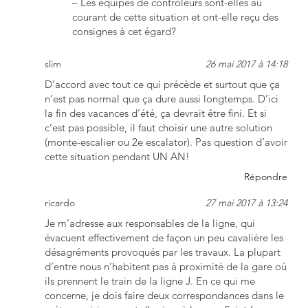
– Les équipes de contrôleurs sont-elles au
courant de cette situation et ont-elle reçu des
consignes à cet égard?
slim
26 mai 2017 à 14:18
D’accord avec tout ce qui précède et surtout que ça
n’est pas normal que ça dure aussi longtemps. D’ici
la fin des vacances d’été, ça devrait être fini. Et si
c’est pas possible, il faut choisir une autre solution
(monte-escalier ou 2e escalator). Pas question d’avoir
cette situation pendant UN AN!
Répondre
ricardo
27 mai 2017 à 13:24
Je m’adresse aux responsables de la ligne, qui
évacuent effectivement de façon un peu cavalière les
désagréments provoqués par les travaux. La plupart
d’entre nous n’habitent pas à proximité de la gare où
ils prennent le train de la ligne J. En ce qui me
concerne, je dois faire deux correspondances dans le